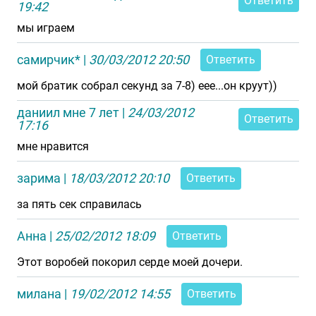
Ответить
19:42
мы играем
самирчик*
|
30/03/2012 20:50
Ответить
мой братик собрал секунд за 7-8) еее...он круут))
даниил мне 7 лет
|
24/03/2012
Ответить
17:16
мне нравится
зарима
|
18/03/2012 20:10
Ответить
за пять сек справилась
Анна
|
25/02/2012 18:09
Ответить
Этот воробей покорил серде моей дочери.
милана
|
19/02/2012 14:55
Ответить