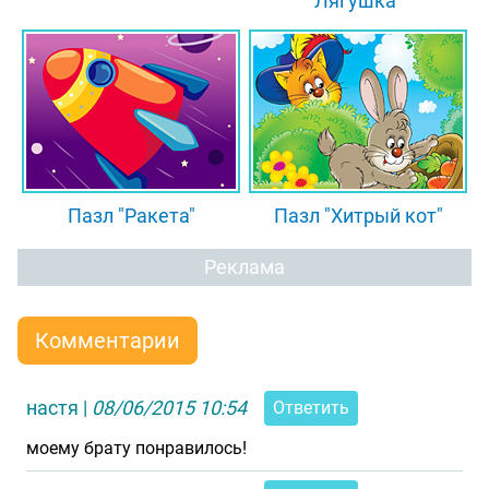
Лягушка"
Пазл "Ракета"
Пазл "Хитрый кот"
Реклама
Комментарии
настя
|
08/06/2015 10:54
Ответить
моему брату понравилось!