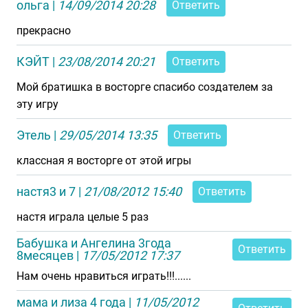
ольга
|
14/09/2014 20:28
Ответить
прекрасно
КЭЙТ
|
23/08/2014 20:21
Ответить
Мой братишка в восторге спасибо создателем за
эту игру
Этель
|
29/05/2014 13:35
Ответить
классная я восторге от этой игры
настя3 и 7
|
21/08/2012 15:40
Ответить
настя играла целые 5 раз
Бабушка и Ангелина 3года
Ответить
8месяцев
|
17/05/2012 17:37
Нам очень нравиться играть!!!......
мама и лиза 4 года
|
11/05/2012