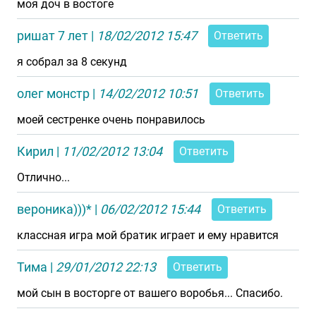
моя доч в востоге
ришат 7 лет
|
18/02/2012 15:47
Ответить
я собрал за 8 секунд
олег монстр
|
14/02/2012 10:51
Ответить
моей сестренке очень понравилось
Кирил
|
11/02/2012 13:04
Ответить
Отлично...
вероника)))*
|
06/02/2012 15:44
Ответить
классная игра мой братик играет и ему нравится
Тима
|
29/01/2012 22:13
Ответить
мой сын в восторге от вашего воробья... Спасибо.