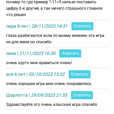
почему то где пример ?-11=5 нельзя поставить
цифру 6 и другие, а так ничего страшного главное
что решил
лера 8 лет
|
28/11/2023 14:31
Ответить
глаза разбегаются если по моему мнению эта игра
не для меня но спасибо
лиза
|
21/11/2023 16:30
Ответить
очень круто мне нравиться очень!
ася 6 лет
|
03/10/2023 15:32
Ответить
очень хорошая игра мне очень понравилась
Шарлотта
|
29/09/2023 21:35
Ответить
Здравствуйте это очень классная игра спасибо