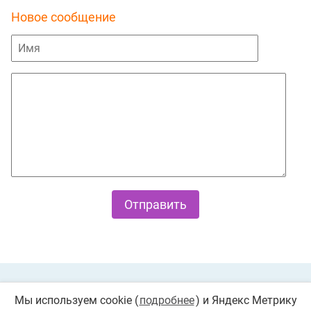
Новое сообщение
Private Policy
О cookies
Мы используем cookie (
подробнее
) и Яндекс Метрику