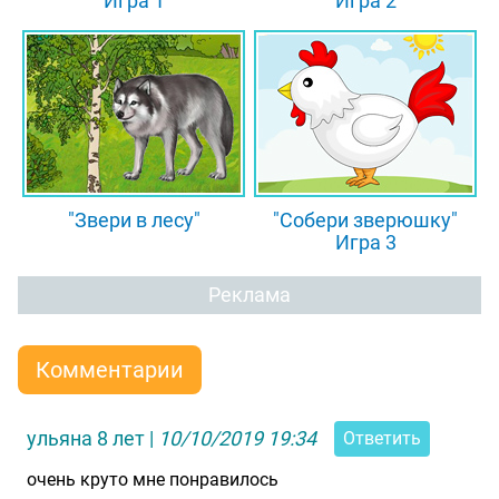
Игра 1
Игра 2
"Звери в лесу"
"Собери зверюшку"
Игра 3
Реклама
Комментарии
ульяна 8 лет
|
10/10/2019 19:34
Ответить
очень круто мне понравилось