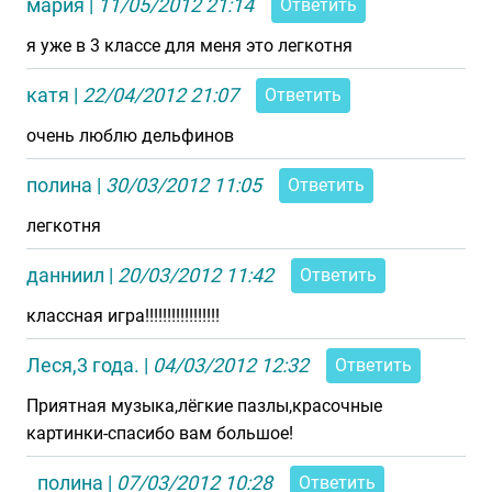
мария
|
11/05/2012 21:14
Ответить
я уже в 3 классе для меня это легкотня
катя
|
22/04/2012 21:07
Ответить
очень люблю дельфинов
полина
|
30/03/2012 11:05
Ответить
легкотня
данниил
|
20/03/2012 11:42
Ответить
классная игра!!!!!!!!!!!!!!!!!
Леся,3 года.
|
04/03/2012 12:32
Ответить
Приятная музыка,лёгкие пазлы,красочные
картинки-спасибо вам большое!
полина
|
07/03/2012 10:28
Ответить