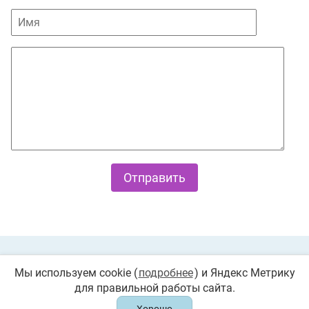
Private Policy
О cookies
Мы используем cookie (
подробнее
) и Яндекс Метрику
для правильной работы сайта.
© 2026 «Играемся». Все права защищены. Любое
копирование запрещено