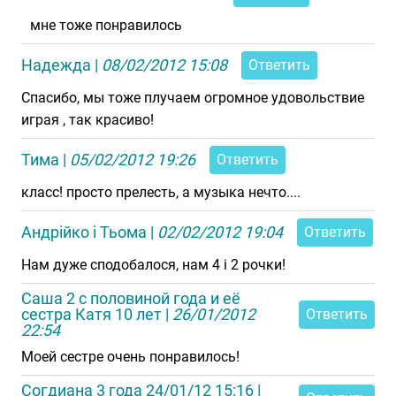
мне тоже понравилось
Надежда
|
08/02/2012 15:08
Ответить
Спасибо, мы тоже плучаем огромное удовольствие
играя , так красиво!
Тима
|
05/02/2012 19:26
Ответить
класс! просто прелесть, а музыка нечто....
Андрійко і Тьома
|
02/02/2012 19:04
Ответить
Нам дуже сподобалося, нам 4 і 2 рочки!
Саша 2 с половиной года и её
сестра Катя 10 лет
|
26/01/2012
Ответить
22:54
Моей сестре очень понравилось!
Согдиана 3 года 24/01/12 15:16
|