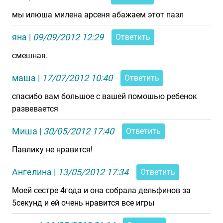
мы илюша милена арсеня абажаем этот пазл
яна
|
09/09/2012 12:29
Ответить
смешная.
маша
|
17/07/2012 10:40
Ответить
спасибо вам большое с вашей помошью ребенок
развевается
Миша
|
30/05/2012 17:40
Ответить
Павлику не нравится!
Ангелина
|
13/05/2012 17:34
Ответить
Моей сестре 4года и она собрала дельфинов за
5секунд и ей очень нравится все игры