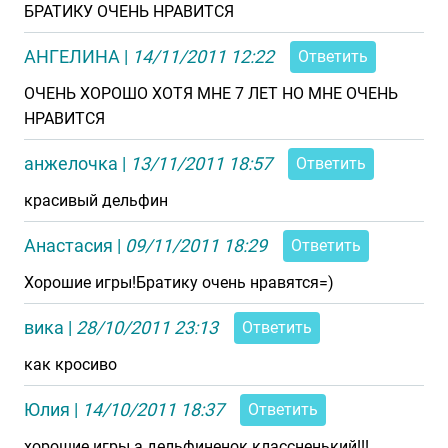
БРАТИКУ ОЧЕНЬ НРАВИТСЯ
АНГЕЛИНА
|
14/11/2011 12:22
Ответить
ОЧЕНЬ ХОРОШО ХОТЯ МНЕ 7 ЛЕТ НО МНЕ ОЧЕНЬ
НРАВИТСЯ
анжелочка
|
13/11/2011 18:57
Ответить
красивый дельфин
Анастасия
|
09/11/2011 18:29
Ответить
Хорошие игры!Братику очень нравятся=)
вика
|
28/10/2011 23:13
Ответить
как кросиво
Юлия
|
14/10/2011 18:37
Ответить
хорошие игры а дельфиненок классненький!!!