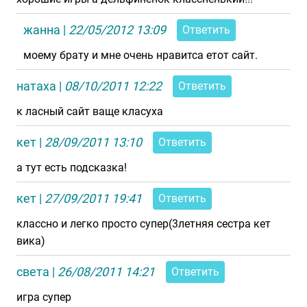
жанна
|
22/05/2012 13:09
Ответить
моему брату и мне очень нравитса етот сайт.
натаха
|
08/10/2011 12:22
Ответить
к ласный сайт ваще класуха
кет
|
28/09/2011 13:10
Ответить
а тут есть подсказка!
кет
|
27/09/2011 19:41
Ответить
классно и легко просто супер(3летняя сестра кет
вика)
света
|
26/08/2011 14:21
Ответить
игра супер