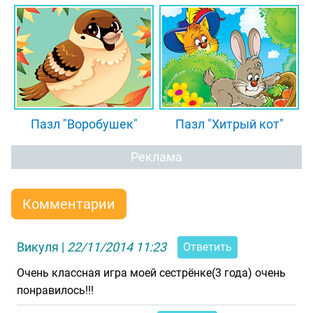
Пазл "Воробушек"
Пазл "Хитрый кот"
Реклама
Комментарии
Викуля
|
22/11/2014 11:23
Ответить
Очень классная игра моей сестрёнке(3 года) очень
понравилось!!!