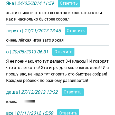
Яна
|
24/05/2014 11:59
Ответить
хватит писать что это легкотня и хвастатся кто и
как и насколько быстрее собрал
леруха
|
17/11/2013 13:46
Ответить
очень лёгкая игра зато яркая
о
|
20/08/2013 06:31
Ответить
Я не понимаю, что тут делают 3-4 классы? И говорят
что это легкотня! Это игры для маленьких детей! И я
прошу вас, не надо тут спорить кто быстрее собрал!
Каждый ребёнок по разному развивается!
даша
|
27/12/2012 13:32
Ответить
клёва !!!!!!!!!!!!!!!!
все
|
01/11/2012 15:59
Ответить