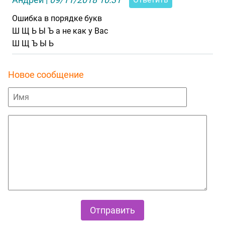
Ошибка в порядке букв
Ш Щ Ь Ы Ъ а не как у Вас
Ш Щ Ъ Ы Ь
Новое сообщение