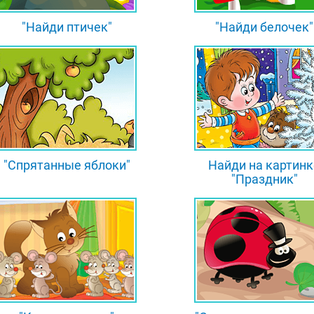
"Найди птичек"
"Найди белочек"
"Спрятанные яблоки"
Найди на картинк
"Праздник"