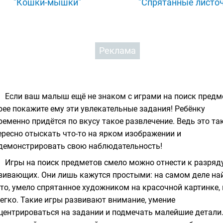
"Кошки-мышки"
"Спрятанные листо
Реклама
Если ваш малыш ещё не знаком с играми на поиск предм
рее покажите ему эти увлекательные задания! Ребёнку
ременно придётся по вкусу такое развлечение. Ведь это та
ересно отыскать что-то на ярком изображении и
демонстрировать свою наблюдательность!
Игры на поиск предметов
смело можно отнести к разряд
вивающих. Они лишь кажутся простыми: на самом деле на
-то, умело спрятанное художником на красочной картинке, 
легко. Такие игры развивают внимание, умение
центрироваться на задании и подмечать малейшие детали