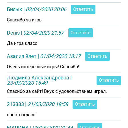
Бисык
|
03/04/2020 20:06
Ответить
Спасибо за игры
Denis
|
02/04/2020 21:57
Ответить
Да игра класс
Азалия 9лет
|
01/04/2020 18:17
Ответить
Очень интересные игры! Спасибо!
Людмила Александровна
|
Ответить
23/03/2020 15:49
Спасибо за сайт! Внук с удовольствием играл.
213333
|
21/03/2020 19:58
Ответить
просто класс
МАРИНА
|
03/03/2020 20:44
Ответить