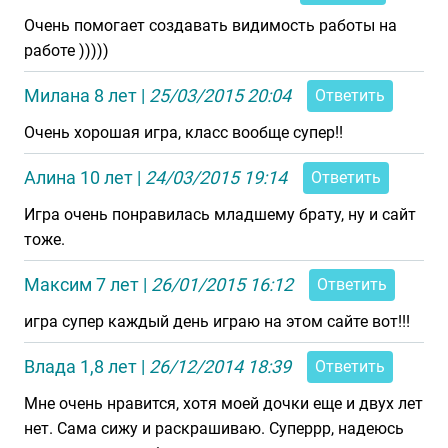
Очень помогает создавать видимость работы на
работе )))))
Милана 8 лет
|
25/03/2015 20:04
Ответить
Очень хорошая игра, класс вообще супер!!
Алина 10 лет
|
24/03/2015 19:14
Ответить
Игра очень понравилась младшему брату, ну и сайт
тоже.
Максим 7 лет
|
26/01/2015 16:12
Ответить
игра супер каждый день играю на этом сайте вот!!!
Влада 1,8 лет
|
26/12/2014 18:39
Ответить
Мне очень нравится, хотя моей дочки еще и двух лет
нет. Сама сижу и раскрашиваю. Суперрр, надеюсь