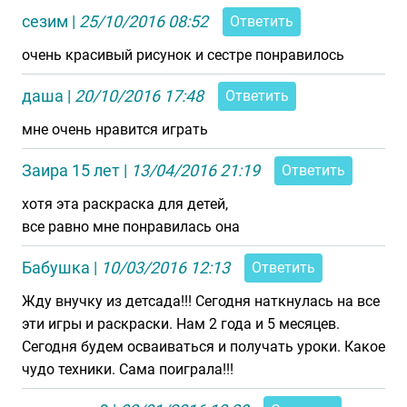
сезим
|
25/10/2016 08:52
Ответить
очень красивый рисунок и сестре понравилось
даша
|
20/10/2016 17:48
Ответить
мне очень нравится играть
Заира 15 лет
|
13/04/2016 21:19
Ответить
хотя эта раскраска для детей,
все равно мне понравилась она
Бабушка
|
10/03/2016 12:13
Ответить
Жду внучку из детсада!!! Сегодня наткнулась на все
эти игры и раскраски. Нам 2 года и 5 месяцев.
Сегодня будем осваиваться и получать уроки. Какое
чудо техники. Сама поиграла!!!