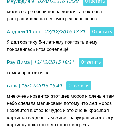
мяулодия 9
|
02/01/2016 13:29
Ответить
моей сестре очень понравилось . а пока она
раскрашивала на неё смотрел наш щенок
Андрей 11 лет
|
23/12/2015 13:31
Ответить
Я дал братику 5-и летнему поиграть и ему
понравилась игра хочет ещё!
Рау Дима
|
13/12/2015 18:31
Ответить
самая простая игра
галя
|
13/12/2015 16:49
Ответить
мне очень нравится этот дед мороз и олень я там
небо сделала малиновым потому что дед мороз
находится в стране чудес и это очень красивая
картинка ведь он там живет разукрашивайте эту
картинку пока пока до новых встречь