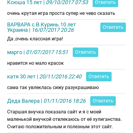
Ксюша 15 лет
|
09/10/2017 07:53
Ответить
очень крутая игра проста супер не чево сказать
ВАРВАРА с.В.Куринь.10 лет
Ответить
Украина
|
16/07/2017 20:26
Да ,очень классная игра!
марго
|
01/07/2017 15:51
Ответить
нравится но мало красок
катя 30 лет
|
20/11/2016 22:40
Ответить
сама так увлеклась сижу разукрашиваю
Деда Валера
|
01/11/2016 18:26
Ответить
Старшая внучка показала сайт и я с моей
маленькой внучкой отвлекаюсь от её хулиганства.
Считаю положительным и полезным этот сайт.