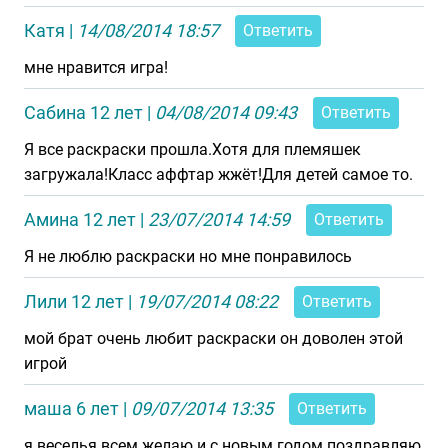
Катя
|
14/08/2014 18:57
Ответить
мне нравится игра!
Сабина 12 лет
|
04/08/2014 09:43
Ответить
Я все раскраски прошла.Хотя для племяшек
загружала!Класс аффтар жжёт!Для детей самое то.
Амина 12 лет
|
23/07/2014 14:59
Ответить
Я не люблю раскраски но мне понравилось
Лили 12 лет
|
19/07/2014 08:22
Ответить
мой брат очень любит раскраски он доволен этой
игрой
маша 6 лет
|
09/07/2014 13:35
Ответить
я веселья всем желаю и с новым годом поздравляю