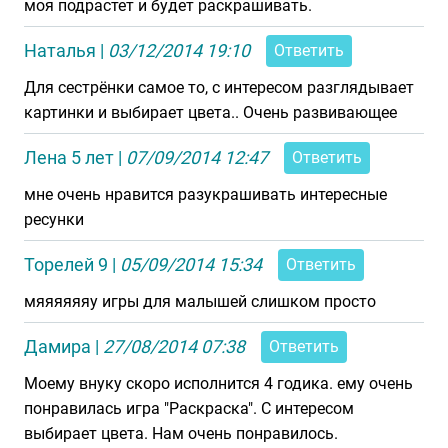
моя подрастет и будет раскрашивать.
Наталья
|
03/12/2014 19:10
Ответить
Для сестрёнки самое то, с интересом разглядывает
картинки и выбирает цвета.. Очень развивающее
Лена 5 лет
|
07/09/2014 12:47
Ответить
мне очень нравится разукрашивать интересные
ресунки
Торелей 9
|
05/09/2014 15:34
Ответить
мяяяяяяу игры для малышей слишком просто
Дамира
|
27/08/2014 07:38
Ответить
Моему внуку скоро исполнится 4 годика. ему очень
понравилась игра "Раскраска". С интересом
выбирает цвета. Нам очень понравилось.