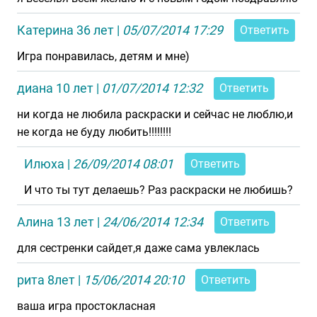
Катерина 36 лет
|
05/07/2014 17:29
Ответить
Игра понравилась, детям и мне)
диана 10 лет
|
01/07/2014 12:32
Ответить
ни когда не любила раскраски и сейчас не люблю,и
не когда не буду любить!!!!!!!!
Илюха
|
26/09/2014 08:01
Ответить
И что ты тут делаешь? Раз раскраски не любишь?
Алина 13 лет
|
24/06/2014 12:34
Ответить
для сестренки сайдет,я даже сама увлеклась
рита 8лет
|
15/06/2014 20:10
Ответить
ваша игра простокласная