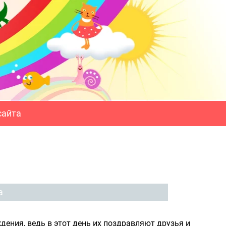
сайта
а
дения, ведь в этот день их поздравляют друзья и