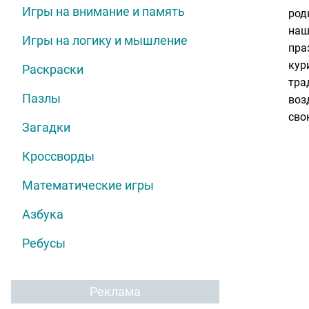
Игры на внимание и память
род
наш
Игры на логику и мышление
пра
кур
Раскраски
тра
Пазлы
воз
сво
Загадки
Кроссворды
Математические игры
Азбука
Ребусы
Реклама