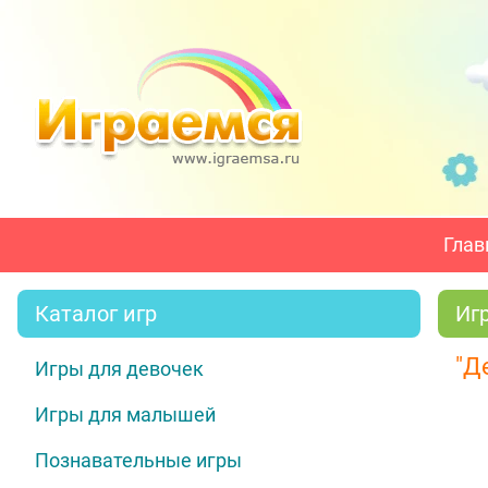
Глав
Каталог игр
Иг
"Д
Игры для девочек
Игры для малышей
Познавательные игры