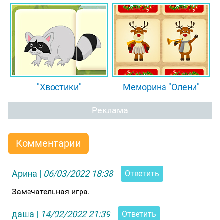
"Хвостики"
Меморина "Олени"
Реклама
Комментарии
Арина
|
06/03/2022 18:38
Ответить
Замечательная игра.
даша
|
14/02/2022 21:39
Ответить