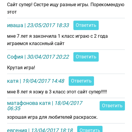
Сайт супер! Сестре ищу разные игры. Порекомендую
этот
иваша
|
23/05/2017 18:33
Ответить
мне 7 лет я закончила 1 класс играю с 2 года
играемся классняый сайт
София
|
30/04/2017 20:22
Ответить
Крутая игра!
катя
|
19/04/2017 14:48
Ответить
мне 8 лет я хожу в 3 класс этот сайт супер!!!!!
матафонова катя
|
18/04/2017
Ответить
06:35
хорошая игра для любителей раскрасок.
евгения
|
13/04/2017 18:18
Ответить