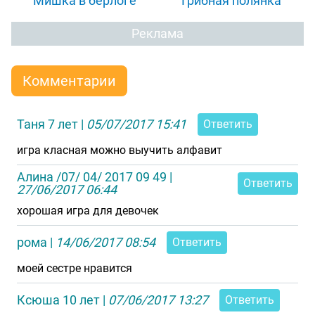
"Мишка в берлоге"
"Грибная полянка"
Реклама
Комментарии
Таня 7 лет
|
05/07/2017 15:41
Ответить
игра класная можно выучить алфавит
Алина /07/ 04/ 2017 09 49
|
Ответить
27/06/2017 06:44
хорошая игра для девочек
рома
|
14/06/2017 08:54
Ответить
моей сестре нравится
Ксюша 10 лет
|
07/06/2017 13:27
Ответить