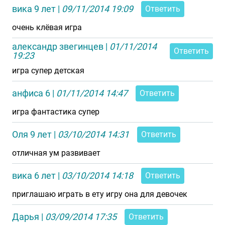
вика 9 лет
|
09/11/2014 19:09
Ответить
очень клёвая игра
александр звегинцев
|
01/11/2014
Ответить
19:23
игра супер детская
анфиса 6
|
01/11/2014 14:47
Ответить
игра фантастика супер
Оля 9 лет
|
03/10/2014 14:31
Ответить
отличная ум развивает
вика 6 лет
|
03/10/2014 14:18
Ответить
приглашаю играть в ету игру она для девочек
Дарья
|
03/09/2014 17:35
Ответить