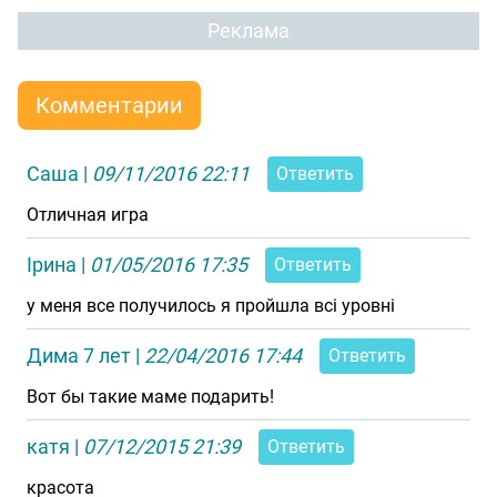
Реклама
Комментарии
Саша
|
09/11/2016 22:11
Ответить
Отличная игра
Ірина
|
01/05/2016 17:35
Ответить
у меня все получилось я пройшла всі уровні
Дима 7 лет
|
22/04/2016 17:44
Ответить
Вот бы такие маме подарить!
катя
|
07/12/2015 21:39
Ответить
красота