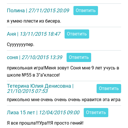
Полина
|
27/11/2015 20:09
Ответить
я умею плести из бисера.
Аня
|
13/11/2015 18:47
Ответить
Сууууууупер.
соня
|
27/10/2015 13:39
Ответить
прикольная игра!Меня зовут Соня мне 9 лет учусь в
школе №55 в 3"а"классе!
Тетерина Юлия Денисовна
|
Ответить
21/10/2015 07:53
прикольно мне очень очень очень нравится эта игра
Лиза 15 лет
|
12/04/2015 09:00
Ответить
Я все прошла!!!Ура!!!Я просто гений!