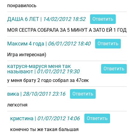
понравилось
ДАША 6 ЛЕТ
|
14/02/2012 18:52
Ответить
МОЯ СЕСТРА СОБРАЛА ЗА 5 МИНУТ А ЗАТО ЕЙ 1 ГОД
Максим 4 года
|
06/01/2012 18:40
Ответить
Игра интересная)
катруся-маруся меня так
Ответить
называют
|
01/01/2012 19:30
у меня брату 2 годо собрал за 47сек
вика
|
28/10/2011 23:16
Ответить
легкотня
кристина
|
01/07/2012 14:06
Ответить
конечно ты же такая бальшая