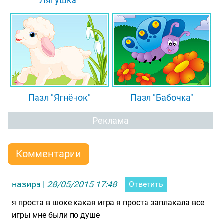
Лягушка"
Пазл "Ягнёнок"
Пазл "Бабочка"
Реклама
Комментарии
назира
|
28/05/2015 17:48
Ответить
я проста в шоке какая игра я проста заплакала все
игры мне были по душе