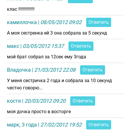
клас !!!!!!!!!!!!!!
камиллочка
|
08/05/2012 09:02
Ответить
А моя сестренка ей 3 она собрала за 5 секунд
макс
|
03/05/2012 15:37
Ответить
мой брат собрал за 12сек ему 3года
Владочка
|
21/03/2012 22:08
Ответить
У меня сестричка 2 года и собрала за 10 секунд
честно говорю...
костя
|
20/03/2012 09:20
Ответить
моя дочка просто в восторге
марк, 3 года
|
27/02/2012 19:52
Ответить