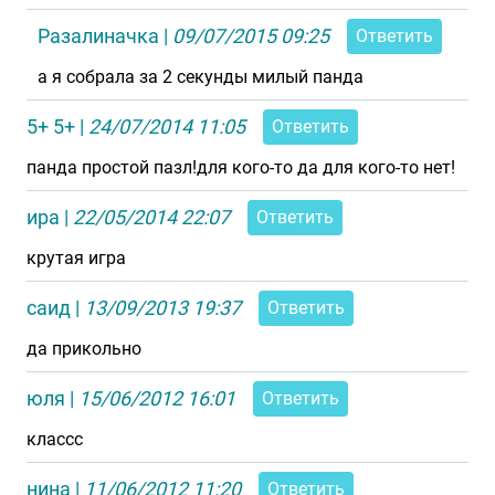
Разалиначка
|
09/07/2015 09:25
Ответить
а я собрала за 2 секунды милый панда
5+ 5+
|
24/07/2014 11:05
Ответить
панда простой пазл!для кого-то да для кого-то нет!
ира
|
22/05/2014 22:07
Ответить
крутая игра
саид
|
13/09/2013 19:37
Ответить
да прикольно
юля
|
15/06/2012 16:01
Ответить
классс
нина
|
11/06/2012 11:20
Ответить