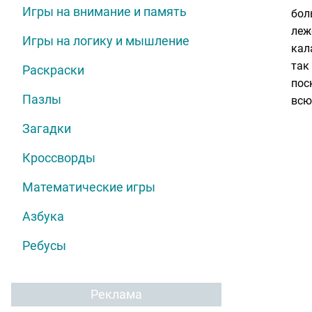
Игры на внимание и память
бол
леж
Игры на логику и мышление
кал
так
Раскраски
пос
Пазлы
всю
Загадки
Кроссворды
Математические игры
Азбука
Ребусы
Реклама