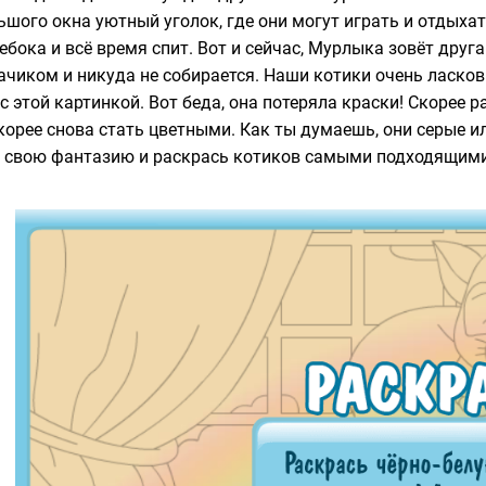
ьшого окна уютный уголок, где они могут играть и отдыха
ебока и всё время спит. Вот и сейчас, Мурлыка зовёт друга
ачиком и никуда не собирается. Наши котики очень ласковы
 с этой картинкой. Вот беда, она потеряла краски! Скорее 
корее снова стать цветными. Как ты думаешь, они серые 
 свою фантазию и раскрась котиков самыми подходящими