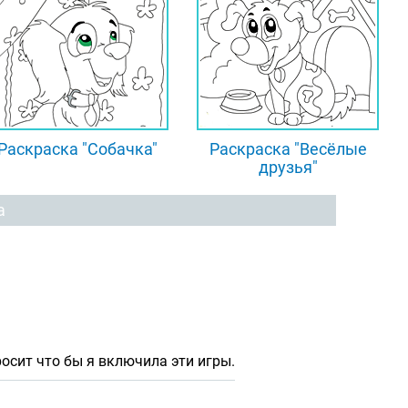
Раскраска "Собачка"
Раскраска "Весёлые
друзья"
а
осит что бы я включила эти игры.