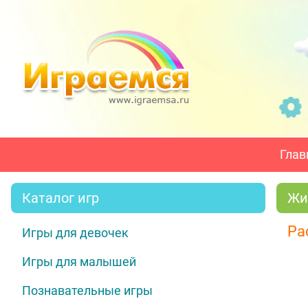
Глав
Каталог игр
Жи
Ра
Игры для девочек
Игры для малышей
Познавательные игры