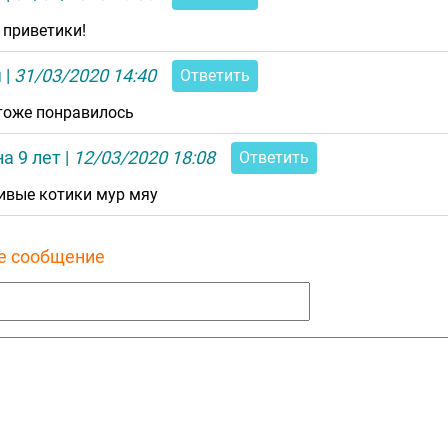
 приветики!
я
|
31/03/2020 14:40
Ответить
тоже понравилось
а 9 лет
|
12/03/2020 18:08
Ответить
ивые котики мур мяу
е сообщение