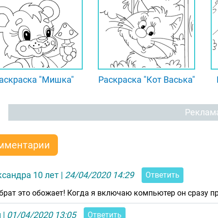
аскраска "Мишка"
Раскраска "Кот Васька"
Реклам
мментарии
сандра 10 лет
|
24/04/2020 14:29
Ответить
брат это обожает! Когда я включаю компьютер он сразу пр
и
|
01/04/2020 13:05
Ответить