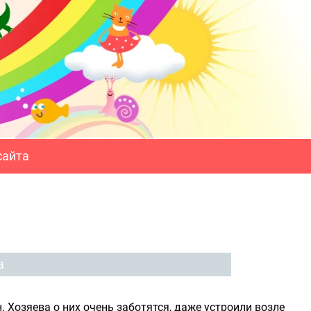
сайта
а
 Хозяева о них очень заботятся, даже устроили возле