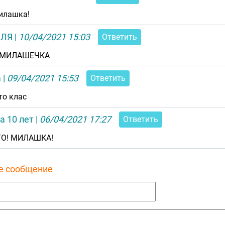
илашка!
ЛЯ
|
10/04/2021 15:03
Ответить
 МИЛАШЕЧКА
а
|
09/04/2021 15:53
Ответить
то клас
а 10 лет
|
06/04/2021 17:27
Ответить
ТО! МИЛАШКА!
е сообщение