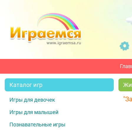
Глав
Каталог игр
Жи
"З
Игры для девочек
Игры для малышей
Познавательные игры