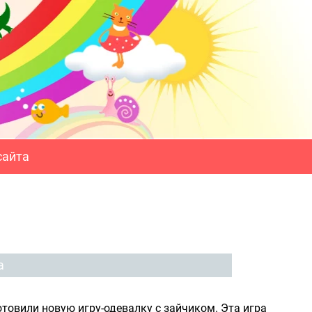
сайта
а
товили новую игру-одевалку с зайчиком. Эта игра