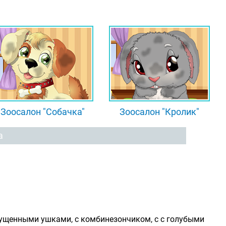
Зоосалон "Собачка"
Зоосалон "Кролик"
а
пущенными ушками, с комбинезончиком, с с голубыми