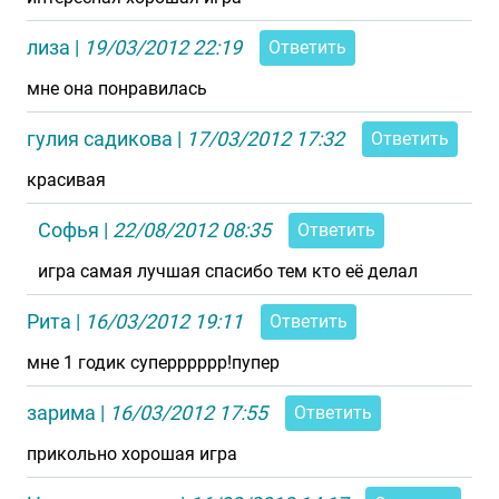
лиза
|
19/03/2012 22:19
Ответить
мне она понравилась
гулия садикова
|
17/03/2012 17:32
Ответить
красивая
Софья
|
22/08/2012 08:35
Ответить
игра самая лучшая спасибо тем кто её делал
Рита
|
16/03/2012 19:11
Ответить
мне 1 годик суперррррр!пупер
зарима
|
16/03/2012 17:55
Ответить
прикольно хорошая игра