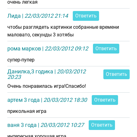
очень легкая
Лида
|
22/03/2012 21:14
Ответить
чтобы разглядеть картинки собранные времени
маловато, секунды 3 хотябы
рома марков
|
22/03/2012 09:12
Ответить
супер-пупер
Данилка,3 годика
|
20/03/2012
Ответить
20:23
Очень понравилась игра!Спасибо!
артем 3 года
|
20/03/2012 18:30
Ответить
прикольная игра
ваня 3 года
|
20/03/2012 10:27
Ответить
интересная хорошая игра