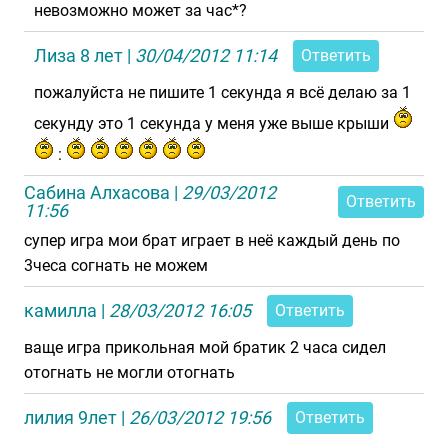
невозможно может за час*?
Лиза 8 лет
|
30/04/2012 11:14
Ответить
пожалуйста не пишите 1 секунда я всё делаю за 1
секунду это 1 секунда у меня уже выше крыши
:
Сабина Алхасова
|
29/03/2012
Ответить
11:56
супер игра мои брат играет в неё каждый день по
3чеса согнать не можем
камилла
|
28/03/2012 16:05
Ответить
ваще игра прикольная мой братик 2 часа сидел
отогнать не могли отогнать
лилия 9лет
|
26/03/2012 19:56
Ответить