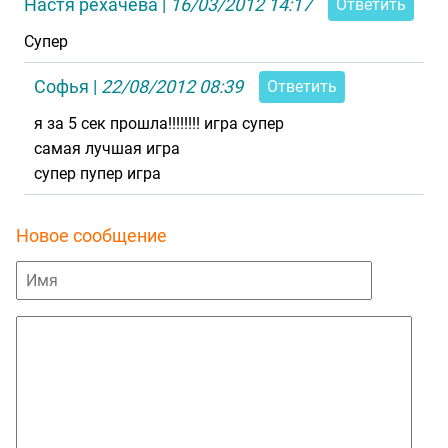
Настя рехачева
|
16/03/2012 14:17
Ответить
Супер
Софья
|
22/08/2012 08:39
Ответить
я за 5 сек прошла!!!!!!!! игра супер
самая лучшая игра
супер пупер игра
Новое сообщение