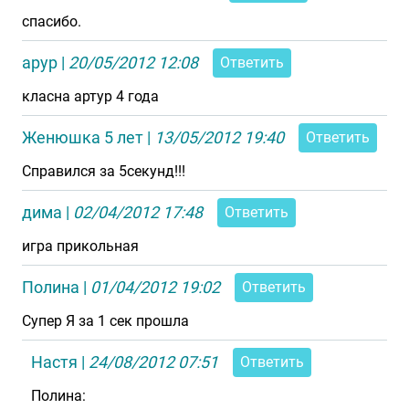
спасибо.
арур
|
20/05/2012 12:08
Ответить
класна артур 4 года
Женюшка 5 лет
|
13/05/2012 19:40
Ответить
Справился за 5секунд!!!
дима
|
02/04/2012 17:48
Ответить
игра прикольная
Полина
|
01/04/2012 19:02
Ответить
Супер Я за 1 сек прошла
Настя
|
24/08/2012 07:51
Ответить
Полина: