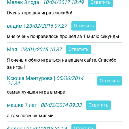
Мелек 3 года
|
10/04/2017 18:49
Ответить
Очень хорошая игра ,спасибо!
вадим
|
23/02/2016 07:27
Ответить
мне очень понравилось прошел за 1 милю секунды
Мая
|
28/01/2015 10:37
Ответить
Я очень люблю играться на вашем сайте. Спасибо
за игры!
Ксюша Мантурова
|
05/06/2014
Ответить
21:34
самая лучшая игра в мире
машка 7 лет
|
08/03/2014 09:33
Ответить
а там лосёнок милый
фёдор
|
01/02/2013 20:04
Ответить