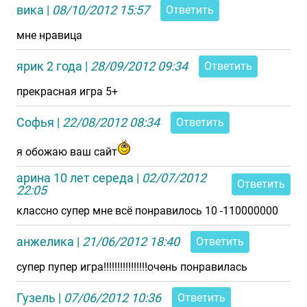
вика
|
08/10/2012 15:57
Ответить
мне нравица
ярик 2 года
|
28/09/2012 09:34
Ответить
прекрасная игра 5+
Софья
|
22/08/2012 08:34
Ответить
я обожаю ваш сайт
арина 10 лет середа
|
02/07/2012
Ответить
22:05
классно супер мне всё понравилось 10 -110000000
анжелика
|
21/06/2012 18:40
Ответить
супер пупер игра!!!!!!!!!!!!!!!!очень понравилась
Гузель
|
07/06/2012 10:36
Ответить