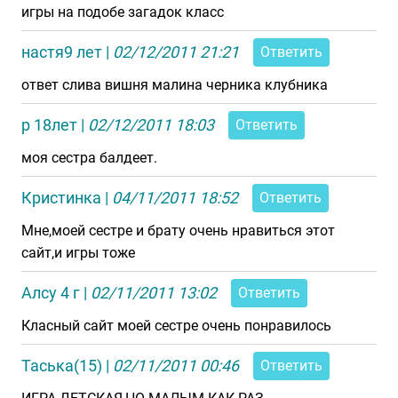
игры на подобе загадок класс
настя9 лет
|
02/12/2011 21:21
Ответить
ответ слива вишня малина черника клубника
р 18лет
|
02/12/2011 18:03
Ответить
моя сестра балдеет.
Кристинка
|
04/11/2011 18:52
Ответить
Мне,моей сестре и брату очень нравиться этот
сайт,и игры тоже
Алсу 4 г
|
02/11/2011 13:02
Ответить
Класный сайт моей сестре очень понравилось
Таська(15)
|
02/11/2011 00:46
Ответить