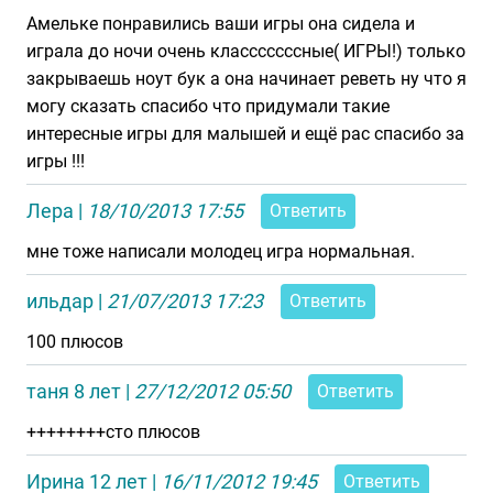
Амельке понравились ваши игры она сидела и
играла до ночи очень класссссссные( ИГРЫ!) только
закрываешь ноут бук а она начинает реветь ну что я
могу сказать спасибо что придумали такие
интересные игры для малышей и ещё рас спасибо за
игры !!!
Лера
|
18/10/2013 17:55
Ответить
мне тоже написали молодец игра нормальная.
ильдар
|
21/07/2013 17:23
Ответить
100 плюсов
таня 8 лет
|
27/12/2012 05:50
Ответить
++++++++сто плюсов
Ирина 12 лет
|
16/11/2012 19:45
Ответить