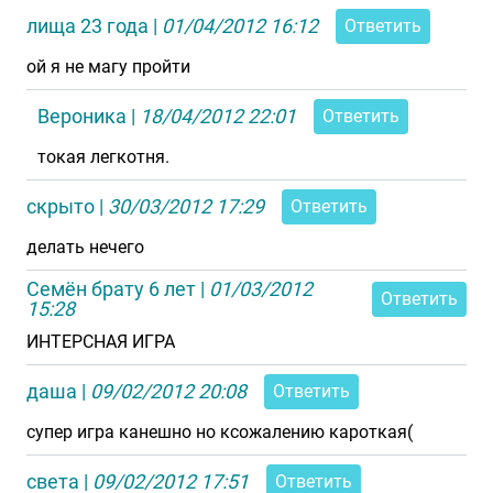
лища 23 года
|
01/04/2012 16:12
Ответить
ой я не магу пройти
Вероника
|
18/04/2012 22:01
Ответить
токая легкотня.
скрыто
|
30/03/2012 17:29
Ответить
делать нечего
Семён брату 6 лет
|
01/03/2012
Ответить
15:28
ИНТЕРСНАЯ ИГРА
даша
|
09/02/2012 20:08
Ответить
супер игра канешно но ксожалению кароткая(
света
|
09/02/2012 17:51
Ответить