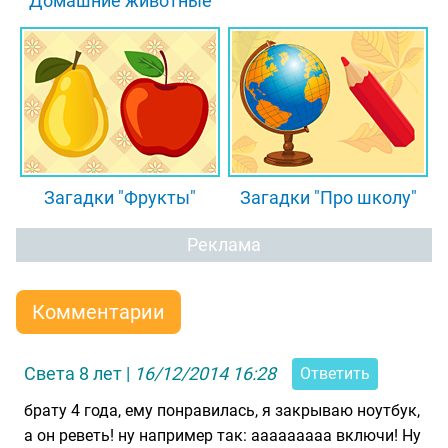
"Домашние животные"
Загадки "Фрукты"
Загадки "Про школу"
Реклама
Комментарии
Света 8 лет
|
16/12/2014 16:28
Ответить
брату 4 года, ему понравилась, я закрываю ноутбук,
а он реветь! ну например так: ааааааааа включи! Ну