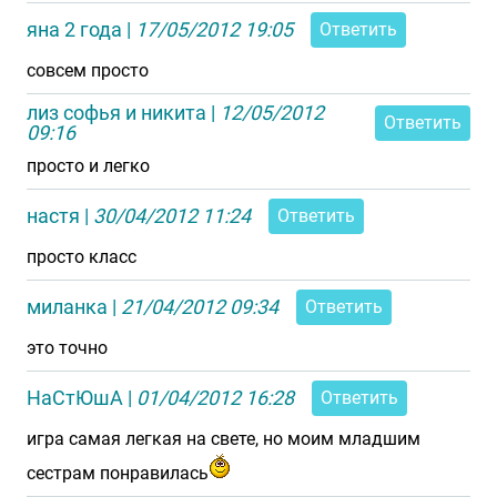
яна 2 года
|
17/05/2012 19:05
Ответить
совсем просто
лиз софья и никита
|
12/05/2012
Ответить
09:16
просто и легко
настя
|
30/04/2012 11:24
Ответить
просто класс
миланка
|
21/04/2012 09:34
Ответить
это точно
НаСтЮшА
|
01/04/2012 16:28
Ответить
игра самая легкая на свете, но моим младшим
сестрам понравилась