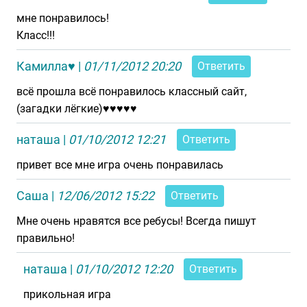
мне понравилось!
Класс!!!
Камилла♥
|
01/11/2012 20:20
Ответить
всё прошла всё понравилось классный сайт,
(загадки лёгкие)♥♥♥♥♥
наташа
|
01/10/2012 12:21
Ответить
привет все мне игра очень понравилась
Саша
|
12/06/2012 15:22
Ответить
Мне очень нравятся все ребусы! Всегда пишут
правильно!
наташа
|
01/10/2012 12:20
Ответить
прикольная игра