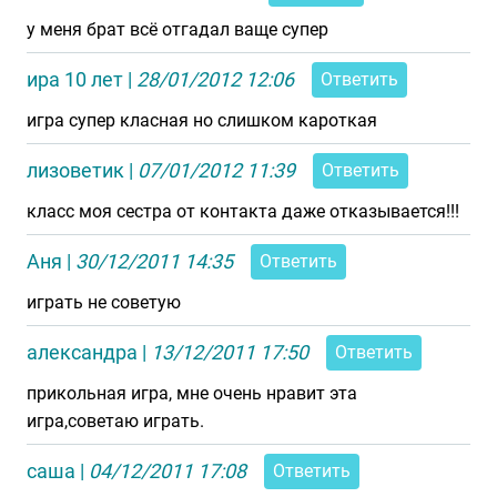
у меня брат всё отгадал ваще супер
ира 10 лет
|
28/01/2012 12:06
Ответить
игра супер класная но слишком кароткая
лизоветик
|
07/01/2012 11:39
Ответить
класс моя сестра от контакта даже отказывается!!!
Аня
|
30/12/2011 14:35
Ответить
играть не советую
александра
|
13/12/2011 17:50
Ответить
прикольная игра, мне очень нравит эта
игра,советаю играть.
саша
|
04/12/2011 17:08
Ответить