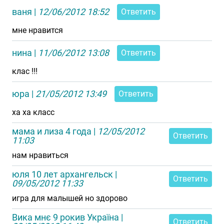
ваня
|
12/06/2012 18:52
Ответить
мне нравится
нина
|
11/06/2012 13:08
Ответить
клас !!!
юра
|
21/05/2012 13:49
Ответить
ха ха класс
мама и лиза 4 года
|
12/05/2012
Ответить
11:03
нам нравиться
юля 10 лет архангельск
|
Ответить
09/05/2012 11:33
игра для малышей но здорово
Вика мнє 9 рокив Україна
|
Ответить