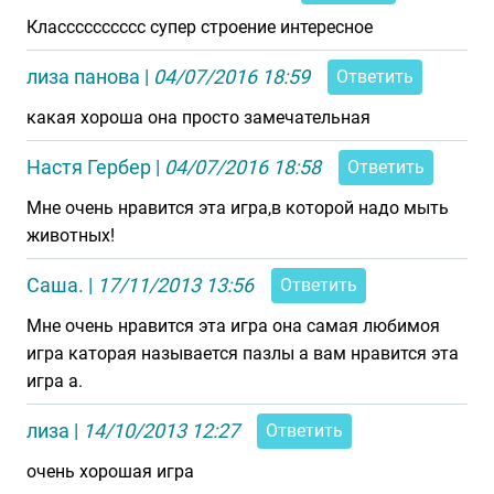
Класссссссссс супер строение интересное
лиза панова
|
04/07/2016 18:59
Ответить
какая хороша она просто замечательная
Настя Гербер
|
04/07/2016 18:58
Ответить
Мне очень нравится эта игра,в которой надо мыть
животных!
Саша.
|
17/11/2013 13:56
Ответить
Мне очень нравится эта игра она самая любимоя
игра каторая называется пазлы а вам нравится эта
игра а.
лиза
|
14/10/2013 12:27
Ответить
очень хорошая игра