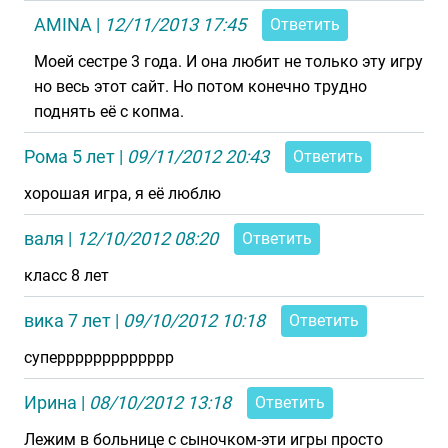
AMINA
|
12/11/2013 17:45
Ответить
Моей сестре 3 года. И она любит не только эту игру
но весь этот сайт. Но потом конечно трудно
поднять её с копма.
Рома 5 лет
|
09/11/2012 20:43
Ответить
хорошая игра, я её люблю
валя
|
12/10/2012 08:20
Ответить
класс 8 лет
вика 7 лет
|
09/10/2012 10:18
Ответить
суперрррррррррррр
Ирина
|
08/10/2012 13:18
Ответить
Лежим в больнице с сыночком-эти игры просто