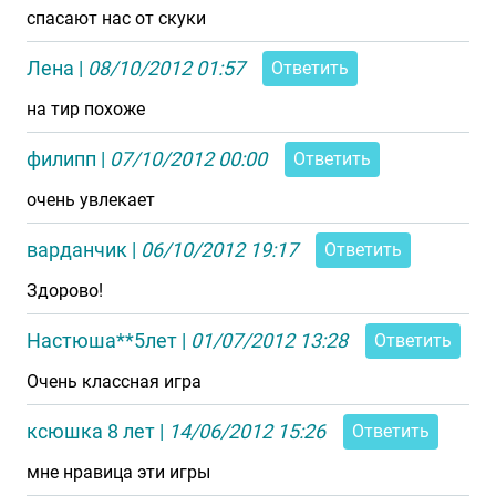
спасают нас от скуки
Лена
|
08/10/2012 01:57
Ответить
на тир похоже
филипп
|
07/10/2012 00:00
Ответить
очень увлекает
варданчик
|
06/10/2012 19:17
Ответить
Здорово!
Настюша**5лет
|
01/07/2012 13:28
Ответить
Очень классная игра
ксюшка 8 лет
|
14/06/2012 15:26
Ответить
мне нравица эти игры