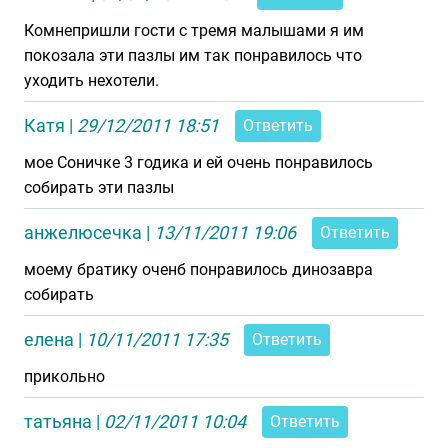
Комнепришли гости с тремя малышами я им
покозала эти пазлы им так понравилось что
уходить нехотели.
Катя
|
29/12/2011 18:51
Ответить
мое Соничке 3 годика и ей очень понравилось
собирать эти пазлы
анжелюсечка
|
13/11/2011 19:06
Ответить
моему братику оченб понравилось динозавра
собирать
елена
|
10/11/2011 17:35
Ответить
прикольно
татьяна
|
02/11/2011 10:04
Ответить