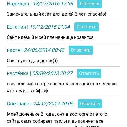
Надежда
|
18/07/2016 17:33
Ответить
Замечательный сайт для детей 3 лет, спасибо!
Евгения
|
19/12/2015 21:04
Ответить
Сайт клёвый моей племяннице нравится
настя
|
24/06/2014 00:42
Ответить
Сайт супер для деток)))
настёнка
|
05/09/2013 20:27
Ответить
пазл клёвый сестре нравится она занята и я делаю
что хочу.... кайффф
Светлана
|
24/12/2012 20:05
Ответить
Моей доченьке 2 года , она в восторге от этого
сайта, сама собирает пазлы и выполняет все