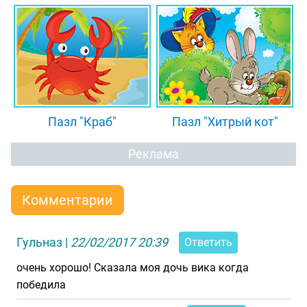
Пазл "Краб"
Пазл "Хитрый кот"
Реклама
Комментарии
Гульназ
|
22/02/2017 20:39
Ответить
очень хорошо! Сказала моя дочь вика когда
победила