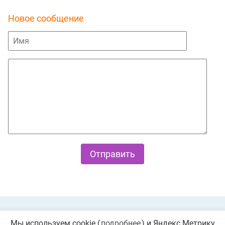
Новое сообщение
Private Policy
О cookies
Мы используем cookie (
подробнее
) и Яндекс Метрику