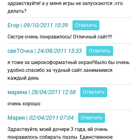
здравствуйте! а у меня игры не запускаются ,что
делать?
Егор
|
09/10/2011 10:39
Ответить
Сестре очень понравилось! Отличный сайт!!!
свеТОчка
|
24/08/2011 15:33
Ответить
я тоже за широкоформатный экран!!было бы очень
удобно.спасибо за чудный сайт.занимаемся
каждый день
марина
|
28/04/2011 12:58
Ответить
очень хорошо
Мария
|
02/04/2011 07:04
Ответить
Здраствуйте, моей дочери 3 года, ей очень
понравилось собирать пазлы. Единственное