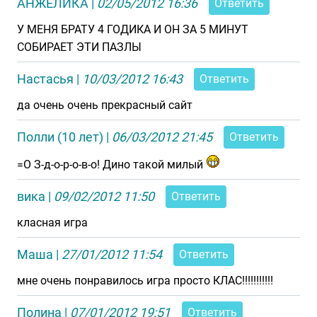
АНЖЕЛИКА
|
02/05/2012 16:36
Ответить
У МЕНЯ БРАТУ 4 ГОДИКА И ОН ЗА 5 МИНУТ
СОБИРАЕТ ЭТИ ПАЗЛЫ
Настасья
|
10/03/2012 16:43
Ответить
да очень очень прекрасный сайт
Полли (10 лет)
|
06/03/2012 21:45
Ответить
=О З-д-о-р-о-в-о! Дино такой милый
вика
|
09/02/2012 11:50
Ответить
класная игра
Маша
|
27/01/2012 11:54
Ответить
мне очень понравилось игра просто КЛАС!!!!!!!!!!!
Полина
|
07/01/2012 19:51
Ответить