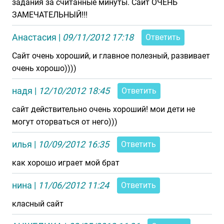
задания за считанные минуты. Сайт ОЧЕНЬ
ЗАМЕЧАТЕЛЬНЫЙ!!!
Анастасия
|
09/11/2012 17:18
Ответить
Сайт очень хороший, и главное полезный, развивает
очень хорошо))))
надя
|
12/10/2012 18:45
Ответить
сайт действительно очень хороший! мои дети не
могут оторваться от него)))
илья
|
10/09/2012 16:35
Ответить
как хорошо играет мой брат
нина
|
11/06/2012 11:24
Ответить
класный сайт