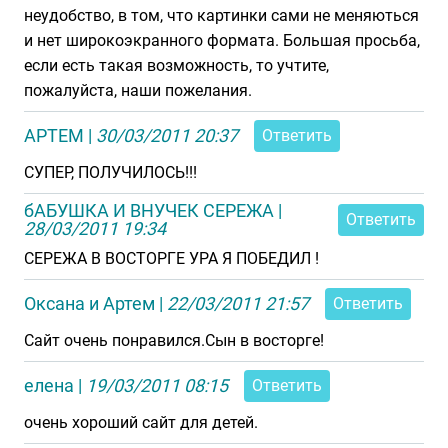
неудобство, в том, что картинки сами не меняються
и нет широкоэкранного формата. Большая просьба,
если есть такая возможность, то учтите,
пожалуйста, наши пожелания.
АРТЕМ
|
30/03/2011 20:37
Ответить
СУПЕР, ПОЛУЧИЛОСЬ!!!
бАБУШКА И ВНУЧЕК СЕРЕЖА
|
Ответить
28/03/2011 19:34
СЕРЕЖА В ВОСТОРГЕ УРА Я ПОБЕДИЛ !
Оксана и Артем
|
22/03/2011 21:57
Ответить
Сайт очень понравился.Сын в восторге!
елена
|
19/03/2011 08:15
Ответить
очень хороший сайт для детей.