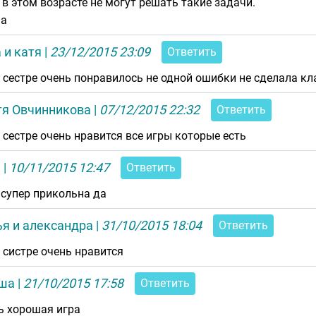
 в этом возрасте не могут решать такие задачи.
аа
 и катя
|
23/12/2015 23:09
Ответить
 сестре очень понравилось не одной ошибки не сделала кл
тя Овчинникова
|
07/12/2015 22:32
Ответить
 сестре очень нравится все игры которые есть
я
|
10/11/2015 12:47
Ответить
 супер прикольна да
я и александра
|
31/10/2015 18:04
Ответить
 систре очень нравится
ша
|
21/10/2015 17:58
Ответить
ь хорошая игра