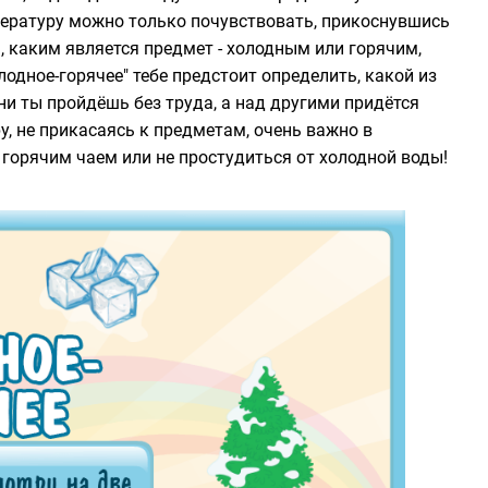
мпературу можно только почувствовать, прикоснувшись
, каким является предмет - холодным или горячим,
одное-горячее" тебе предстоит определить, какой из
ни ты пройдёшь без труда, а над другими придётся
у, не прикасаясь к предметам, очень важно в
 горячим чаем или не простудиться от холодной воды!