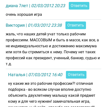
диана 7лет
|
02/03/2012 20:23
Ответить
очень хорошая игра
Виктория
|
01/03/2012 23:38
Ответить
жаль, что наших детей учат только рабочим
профессиям. МАССОВЫМ и быть в массе, как все, а
не индивидуальностью и достижению максимума
или хотя бы стремиться к нему. Почему нет таких
профессий как президент, ученный, банкир, судью и
т.д.
Наталья
|
07/03/2012 16:40
Ответить
ну какие же это рабочие профессии?! отличная
подборка - во всяком случае вполне доступно
объяснить двухлетнему малышу какой предмет
кому и для чего нужнен! замечательная игра,