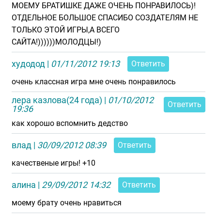
МОЕМУ БРАТИШКЕ ДАЖЕ ОЧЕНЬ ПОНРАВИЛОСЬ)!
ОТДЕЛЬНОЕ БОЛЬШОЕ СПАСИБО СОЗДАТЕЛЯМ НЕ
ТОЛЬКО ЭТОЙ ИГРЫ,А ВСЕГО
САЙТА!))))))МОЛОДЦЫ!)
худодод
|
01/11/2012 19:13
Ответить
очень классная игра мне очень понравилось
лера казлова(24 года)
|
01/10/2012
Ответить
19:36
как хорошо вспомнить дедство
влад
|
30/09/2012 08:39
Ответить
качественые игры! +10
алина
|
29/09/2012 14:32
Ответить
моему брату очень нравиться