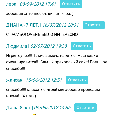
лера
|
08/09/2012 17:41
Ответить
хорошая ,а точнее отличная игра:-)
ДИАНА - 7 ЛЕТ.
|
16/07/2012 20:31
Ответить
СПАСИБО! ОЧЕНЬ БЫЛО ИНТЕРЕСНО.
Людмила
|
02/07/2012 19:38
Ответить
Игры- супер!!! Такие замечательные! Настюшке
очень нравится!!! Самый прекрасный сайт! Большое
спасибо!!!
жансая
|
15/06/2012 12:51
Ответить
спасибо!!!! классные игры! мы хорошо проводим
время!! (4 года)
Даша 8 лет
|
06/06/2012 14:35
Ответить