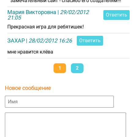
замечательный сайт - спасибо его создателям!!!
Мария Викторовна
|
29/02/2012
Ответить
21:05
Прекрасная игра для ребятишек!
ЗАХАР
|
28/02/2012 16:26
Ответить
мне нравится клёва
1
2
Новое сообщение