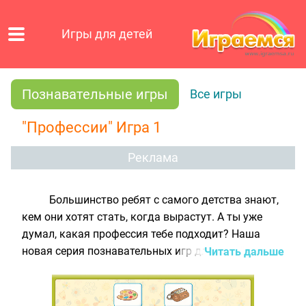
Игры для детей
Познавательные игры
Все игры
"Профессии" Игра 1
Реклама
Большинство ребят с самого детства знают,
кем они хотят стать, когда вырастут. А ты уже
думал, какая профессия тебе подходит? Наша
новая серия познавательных игр для детей
Читать дальше
познакомит тебя с самыми популярными
профессиями. В первой игре это будут профессии
художника, повара, почтальона, парикмахера и