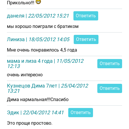
Прикольно!!!
данеля
|
22/05/2012 15:21
Ответить
мы хорошо поиграли с братиком
Линиза
|
18/05/2012 14:05
Ответить
Мне очень понравилось 4,5 года
мама и лиза 4 года
|
11/05/2012
Ответить
12:13
очень интересно
Кузнецов Дима 7лет
|
25/04/2012
Ответить
13:21
Дима нармальная!!!Спасибо
Эдик
|
22/04/2012 14:41
Ответить
Это проще простово.