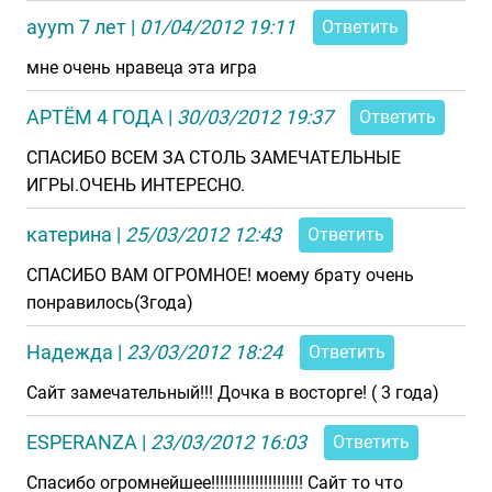
ayym 7 лет
|
01/04/2012 19:11
Ответить
мне очень нравеца эта игра
АРТЁМ 4 ГОДА
|
30/03/2012 19:37
Ответить
СПАСИБО ВСЕМ ЗА СТОЛЬ ЗАМЕЧАТЕЛЬНЫЕ
ИГРЫ.ОЧЕНЬ ИНТЕРЕСНО.
катерина
|
25/03/2012 12:43
Ответить
СПАСИБО ВАМ ОГРОМНОЕ! моему брату очень
понравилось(3года)
Надежда
|
23/03/2012 18:24
Ответить
Сайт замечательный!!! Дочка в восторге! ( 3 года)
ESPERANZA
|
23/03/2012 16:03
Ответить
Спасибо огромнейшее!!!!!!!!!!!!!!!!!!!!! Сайт то что