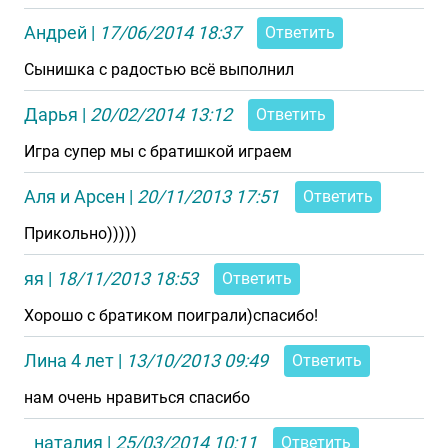
Андрей
|
17/06/2014 18:37
Ответить
Сынишка с радостью всё выполнил
Дарья
|
20/02/2014 13:12
Ответить
Игра супер мы с братишкой играем
Аля и Арсен
|
20/11/2013 17:51
Ответить
Прикольно)))))
яя
|
18/11/2013 18:53
Ответить
Хорошо с братиком поиграли)спасибо!
Лина 4 лет
|
13/10/2013 09:49
Ответить
нам очень нравиться спасибо
наталия
|
25/03/2014 10:11
Ответить