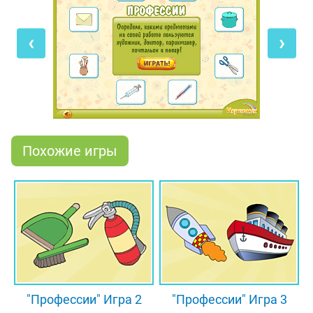
доктора. Тебе необходимо будет определить
инструменты, которыми пользуются на своей
‹
›
работе перечисленные специалисты. Обрати
внимание, что в каждом уровне тебе предстоит
выбрать с помощью мыши не один, а несколько
правильных ответов.
Похожие игры
"Профессии" Игра 2
"Профессии" Игра 3