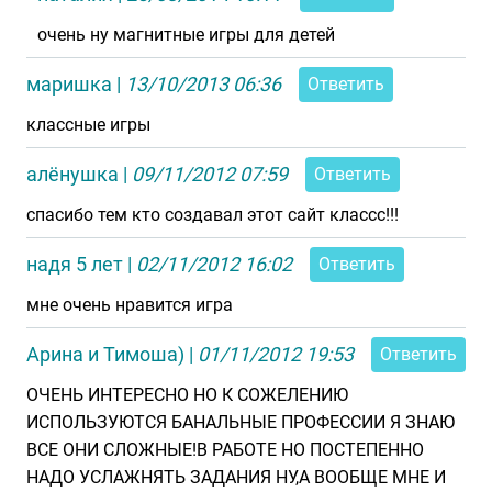
очень ну магнитные игры для детей
маришка
|
13/10/2013 06:36
Ответить
классные игры
алёнушка
|
09/11/2012 07:59
Ответить
спасибо тем кто создавал этот сайт классс!!!
надя 5 лет
|
02/11/2012 16:02
Ответить
мне очень нравится игра
Арина и Тимоша)
|
01/11/2012 19:53
Ответить
ОЧЕНЬ ИНТЕРЕСНО НО К СОЖЕЛЕНИЮ
ИСПОЛЬЗУЮТСЯ БАНАЛЬНЫЕ ПРОФЕССИИ Я ЗНАЮ
ВСЕ ОНИ СЛОЖНЫЕ!В РАБОТЕ НО ПОСТЕПЕННО
НАДО УСЛАЖНЯТЬ ЗАДАНИЯ НУ,А ВООБЩЕ МНЕ И