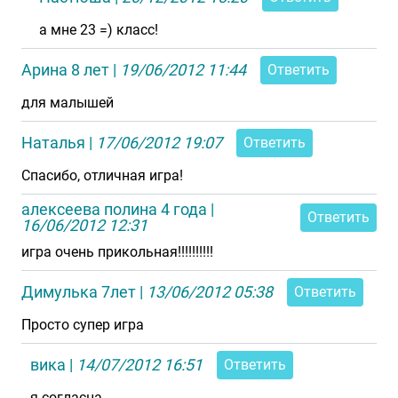
а мне 23 =) класс!
Арина 8 лет
|
19/06/2012 11:44
Ответить
для малышей
Наталья
|
17/06/2012 19:07
Ответить
Спасибо, отличная игра!
алексеева полина 4 года
|
Ответить
16/06/2012 12:31
игра очень прикольная!!!!!!!!!!
Димулька 7лет
|
13/06/2012 05:38
Ответить
Просто супер игра
вика
|
14/07/2012 16:51
Ответить
я согласна