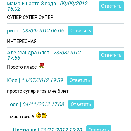
мама и настя 3 года
|
09/09/2012
Ответить
18:02
СУПЕР СУПЕР СУПЕР
рита
|
03/09/2012 06:05
Ответить
ИНТЕРЕСНАЯ
Александра 6лет
|
23/08/2012
Ответить
17:58
Просто класс!
Юля
|
14/07/2012 19:59
Ответить
просто супер игра мне 6 лет
оля
|
04/11/2012 17:08
Ответить
мне тоже 6!
Настюша
|
26/12/2012 15:20
Ответить