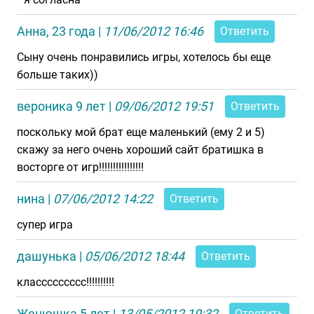
Анна, 23 года
|
11/06/2012 16:46
Ответить
Сыну очень понравились игры, хотелось бы еще
больше таких))
вероника 9 лет
|
09/06/2012 19:51
Ответить
поскольку мой брат еще маленький (ему 2 и 5)
скажу за него очень хороший сайт братишка в
восторге от игр!!!!!!!!!!!!!!!!
нина
|
07/06/2012 14:22
Ответить
супер игра
дашунька
|
05/06/2012 18:44
Ответить
классссссссс!!!!!!!!!!
Женюшка 5 лет
|
13/05/2012 19:32
Ответить