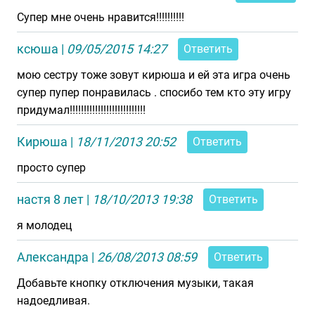
Супер мне очень нравится!!!!!!!!!!
ксюша
|
09/05/2015 14:27
Ответить
мою сестру тоже зовут кирюша и ей эта игра очень
супер пупер понравилась . спосибо тем кто эту игру
придумал!!!!!!!!!!!!!!!!!!!!!!!!!!!
Кирюша
|
18/11/2013 20:52
Ответить
просто супер
настя 8 лет
|
18/10/2013 19:38
Ответить
я молодец
Александра
|
26/08/2013 08:59
Ответить
Добавьте кнопку отключения музыки, такая
надоедливая.