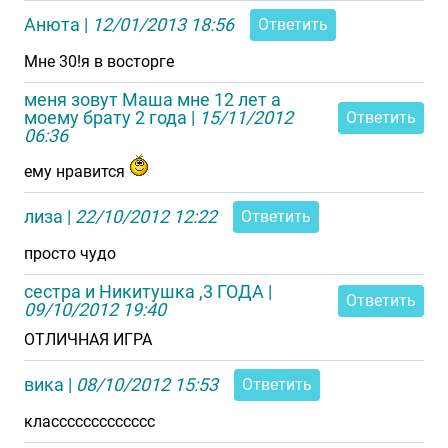
Анюта
|
12/01/2013 18:56
Ответить
Мне 30!я в восторге
меня зовут Маша мне 12 лет а
моему брату 2 года
|
15/11/2012
Ответить
06:36
ему нравится
лиза
|
22/10/2012 12:22
Ответить
просто чудо
сестра и Никитушка ,3 ГОДА
|
Ответить
09/10/2012 19:40
ОТЛИЧНАЯ ИГРА
вика
|
08/10/2012 15:53
Ответить
классссссссссссс