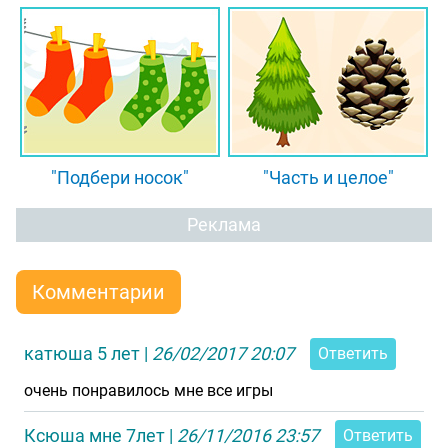
"Подбери носок"
"Часть и целое"
Реклама
Комментарии
катюша 5 лет
|
26/02/2017 20:07
Ответить
очень понравилось мне все игры
Ксюша мне 7лет
|
26/11/2016 23:57
Ответить