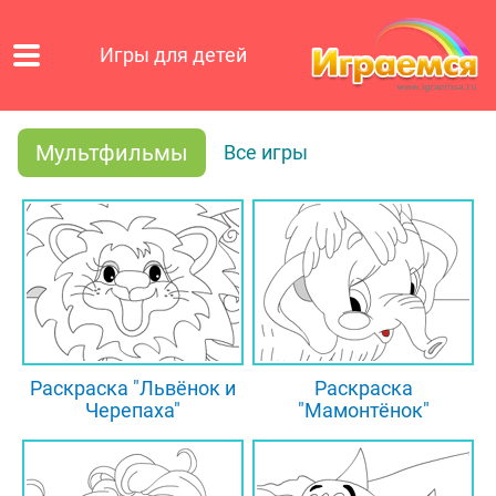
Игры для детей
Мультфильмы
Все игры
Раскраска "Львёнок и
Раскраска
Черепаха"
"Мамонтёнок"