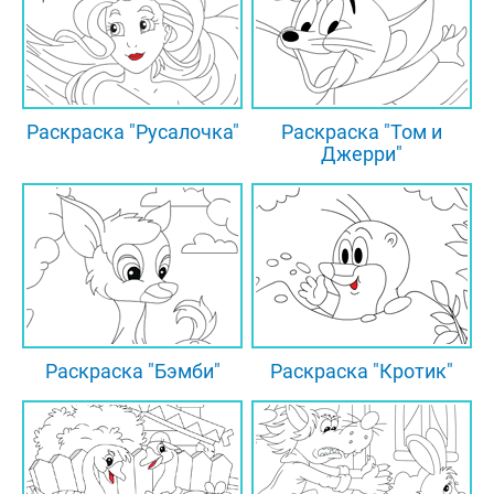
Раскраска "Русалочка"
Раскраска "Том и
Джерри"
Раскраска "Бэмби"
Раскраска "Кротик"