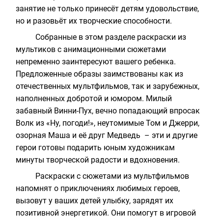
занятие не только принесёт детям удовольствие,
но и разовьёт их творческие способности.
Собранные в этом разделе
раскраски из
мультиков
с анимационными сюжетами
непременно заинтересуют вашего ребенка.
Предложенные образы заимствованы как из
отечественных мультфильмов, так и зарубежных,
наполненных добротой и юмором. Милый
забавный Винни-Пух, вечно попадающий впросак
Волк из «Ну, погоди!», неутомимые Том и Джерри,
озорная Маша и её друг Медведь – эти и другие
герои готовы подарить юным художникам
минуты творческой радости и вдохновения.
Раскраски с сюжетами из мультфильмов
напомнят о приключениях любимых героев,
вызовут у ваших детей улыбку, зарядят их
позитивной энергетикой. Они помогут в игровой