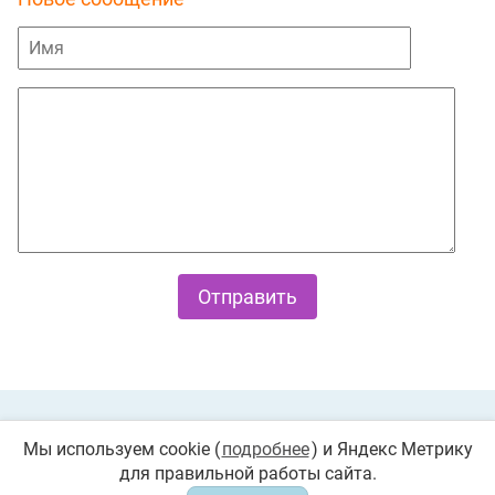
Private Policy
О cookies
Мы используем cookie (
подробнее
) и Яндекс Метрику
для правильной работы сайта.
© 2026 «Играемся». Все права защищены. Любое