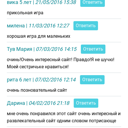
вика 5 лет
|
21/05/2016 15:38
Ответить
прикольная игра
милена
|
11/03/2016 12:27
Ответить
хорошая игра для маленьких
Тув Мария
|
07/03/2016 14:15
Ответить
очинь!Очень интересный сайт! Правдо!Я не шучю!
Моей сестричьке нравиться!
рита 6 лет
|
07/02/2016 12:14
Ответить
очень позновательный сайт
Дарина
|
04/02/2016 21:18
Ответить
мне очень понравился этот сайт очень интересный и
развлекательный сайт одним словом потрисающе