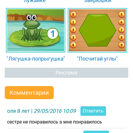
лужайке"
"Зверюшки"
"Лягушка-попрыгушка"
"Посчитай углы"
Реклама
Комментарии
оля 8 лет
|
29/05/2016 10:09
Ответить
сестре не понравилось а мне понравилось