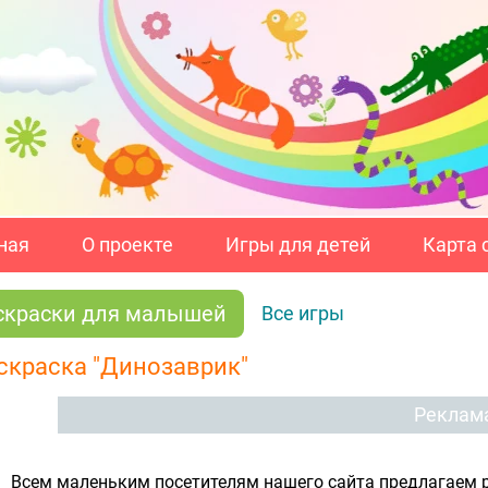
ная
О проекте
Игры для детей
Карта 
скраски для малышей
Все игры
скраска "Динозаврик"
Реклам
Всем маленьким посетителям нашего сайта предлагаем р