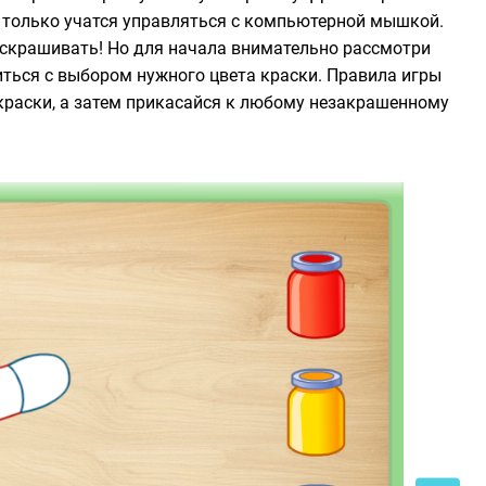
 только учатся управляться с компьютерной мышкой.
аскрашивать! Но для начала внимательно рассмотри
иться с выбором нужного цвета краски. Правила игры
 краски, а затем прикасайся к любому незакрашенному