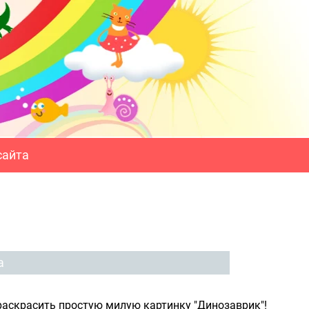
сайта
а
аскрасить простую милую картинку "Динозаврик"!