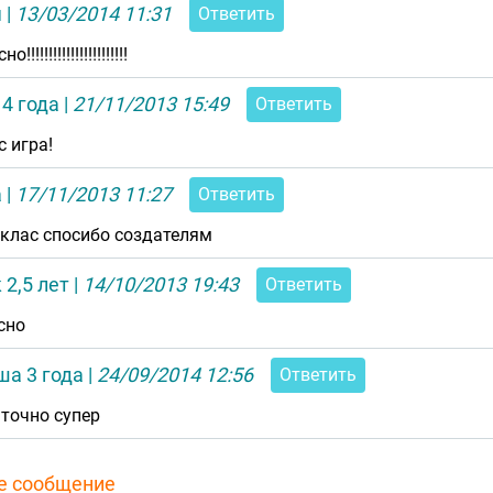
я
|
13/03/2014 11:31
Ответить
!!!!!!!!!!!!!!!!!!!!!!!
4 года
|
21/11/2013 15:49
Ответить
с игра!
а
|
17/11/2013 11:27
Ответить
 клас спосибо создателям
 2,5 лет
|
14/10/2013 19:43
Ответить
сно
ша 3 года
|
24/09/2014 12:56
Ответить
 точно супер
е сообщение