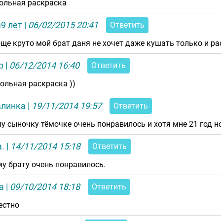
ольная раскраска
9 лет
|
06/02/2015 20:41
Ответить
още круто мой брат даня не хочет даже кушать только и р
р
|
06/12/2014 16:40
Ответить
ольная раскраска ))
алинка
|
19/11/2014 19:57
Ответить
у сыночку тёмочке очень понравилось и хотя мне 21 год н
.
|
14/11/2014 15:18
Ответить
у брату очень понравилось.
а
|
09/10/2014 18:18
Ответить
естно