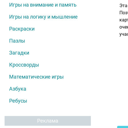
Игры на внимание и память
Эта
Поэ
Игры на логику и мышление
кар
оче
Раскраски
уча
Пазлы
Загадки
Кроссворды
Математические игры
Азбука
Ребусы
Реклама