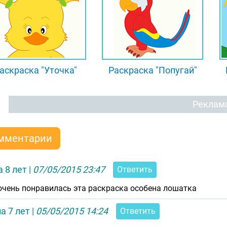
аскраска "Уточка"
Раскраска "Попугай"
Реклам
мментарии
 8 лет
|
07/05/2015 23:47
Ответить
очень понравилась эта раскраска особена лошатка
а 7 лет
|
05/05/2015 14:24
Ответить