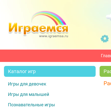
Глав
Каталог игр
Ра
Ра
Игры для девочек
Игры для малышей
Познавательные игры