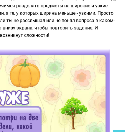
учимся разделять предметы на широкие и узкие.
, а те, у которых ширина меньше - узкими. Просто
сли ты не расслышал или не понял вопроса в каком-
 внизу экрана, чтобы повторить задание. И
 возникнут сложности!