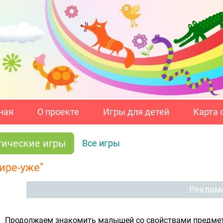
ная
О проекте
Игры для детей
Карта 
гические игры
Все игры
ире-уже"
Реклам
Продолжаем знакомить малышей со свойствами предметов