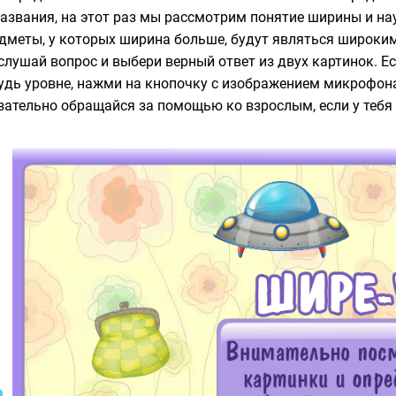
названия, на этот раз мы рассмотрим понятие ширины и на
дметы, у которых ширина больше, будут являться широкими
слушай вопрос и выбери верный ответ из двух картинок. Е
удь уровне, нажми на кнопочку с изображением микрофона
зательно обращайся за помощью ко взрослым, если у тебя