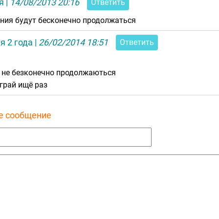
я
|
14/08/2013 20:16
Ответить
ния будут бесконечно продолжаться
я 2 года
|
26/02/2014 18:51
Ответить
 не безконечно продолжаються
грай ищё раз
е сообщение