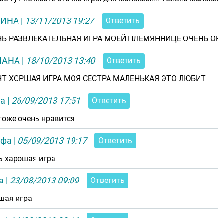
РИНА
|
13/11/2013 19:27
Ответить
Ь РАЗВЛЕКАТЕЛЬНАЯ ИГРА МОЕЙ ПЛЕМЯННИЦЕ ОЧЕНЬ ОН
ЛАНА
|
18/10/2013 13:40
Ответить
НТ ХОРШАЯ ИГРА МОЯ СЕСТРА МАЛЕНЬКАЯ ЭТО ЛЮБИТ
за
|
26/09/2013 17:51
Ответить
тоже очень нравится
ифа
|
05/09/2013 19:17
Ответить
ь харошая игра
а
|
23/08/2013 09:09
Ответить
шая игра