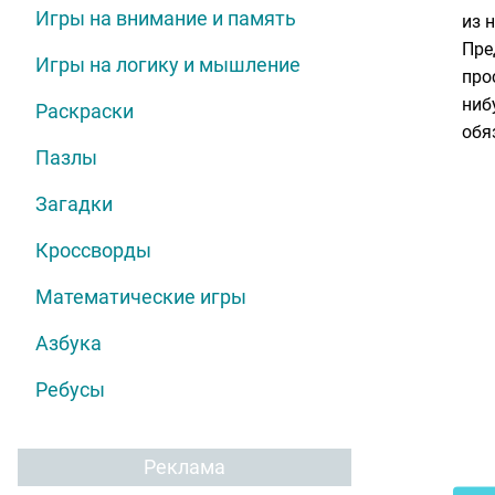
Игры на внимание и память
из 
Пре
Игры на логику и мышление
про
ниб
Раскраски
обя
Пазлы
Загадки
Кроссворды
Математические игры
Азбука
Ребусы
Реклама