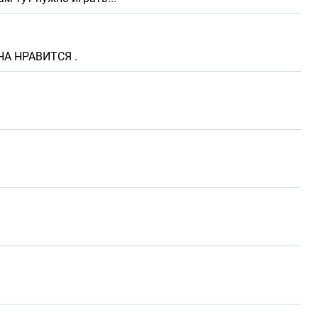
А НРАВИТСЯ .