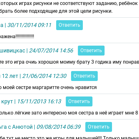
которых играх рисунки не соответствуют заданию, ребёнок 
брать более подходящие для этой цели рисунки.
а
|
30/11/2014 09:11
Ответить
жена!!!!!!!!!!!!!!!
 шивицкас
|
24/07/2014 14:56
Ответить
те это игра очиь хорошоя моиму брату 3 годика иму понра
 12 лет
|
21/06/2014 12:30
Ответить
о моей сестре маргаритте очень нравится
 крут
|
15/11/2013 16:13
Ответить
только лёгкие зато интересно моя сестра в неё играет мне 8
ьга с Анютой
|
09/08/2014 06:39
Ответить
ебе тут не место это же игры для малышей!!! Только малыша