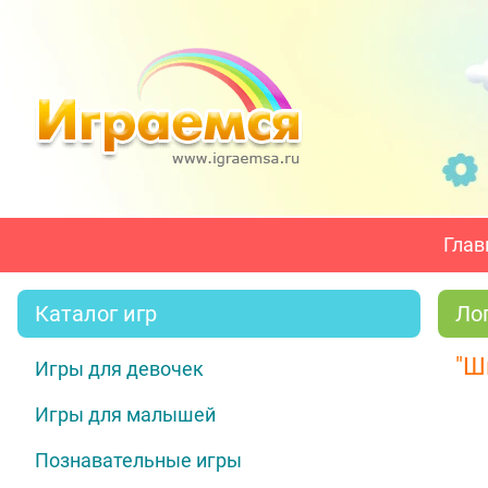
Глав
Каталог игр
Ло
"Ш
Игры для девочек
Игры для малышей
Познавательные игры