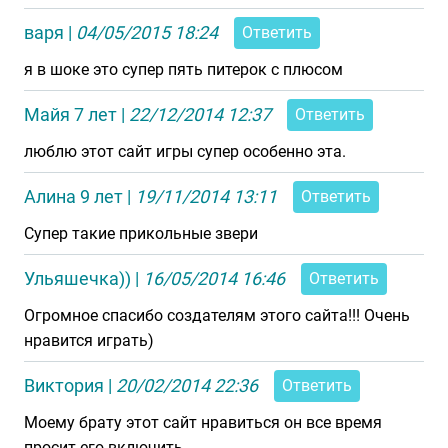
варя
|
04/05/2015 18:24
Ответить
я в шоке это супер пять питерок с плюсом
Майя 7 лет
|
22/12/2014 12:37
Ответить
люблю этот сайт игры супер особенно эта.
Алина 9 лет
|
19/11/2014 13:11
Ответить
Супер такие прикольные звери
Ульяшечка))
|
16/05/2014 16:46
Ответить
Огромное спасибо создателям этого сайта!!! Очень
нравится играть)
Виктория
|
20/02/2014 22:36
Ответить
Моему брату этот сайт нравиться он все время
просит его включить