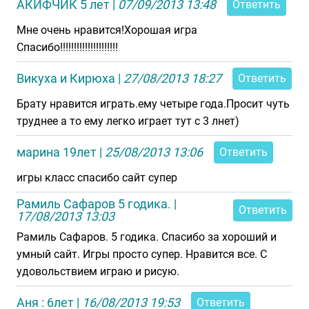
АКИФЧИК 5 лет
|
07/09/2013 13:48
Ответить
Мне очень нравится!Хорошая игра
Спасибо!!!!!!!!!!!!!!!!!!!!!
Викуха и Кирюха
|
27/08/2013 18:27
Ответить
Брату нравится играть.ему четыре года.Просит чуть
труднее а то ему легко играет тут с 3 лнет)
марина 19лет
|
25/08/2013 13:06
Ответить
игры класс спасибо сайт супер
Рамиль Сафаров 5 годика.
|
Ответить
17/08/2013 13:03
Рамиль Сафаров. 5 годика. Спасибо за хороший и
умный сайт. Игры просто супер. Нравится все. С
удовольствием играю и рисую.
Аня : 6лет
|
16/08/2013 19:53
Ответить