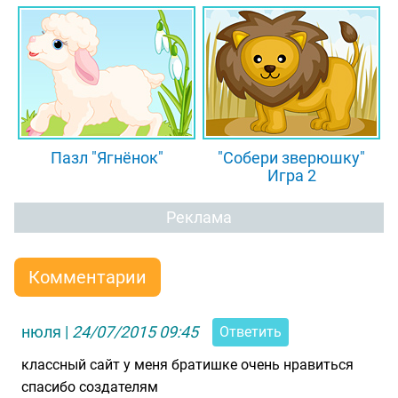
Пазл "Ягнёнок"
"Собери зверюшку"
Игра 2
Реклама
Комментарии
нюля
|
24/07/2015 09:45
Ответить
классный сайт у меня братишке очень нравиться
спасибо создателям