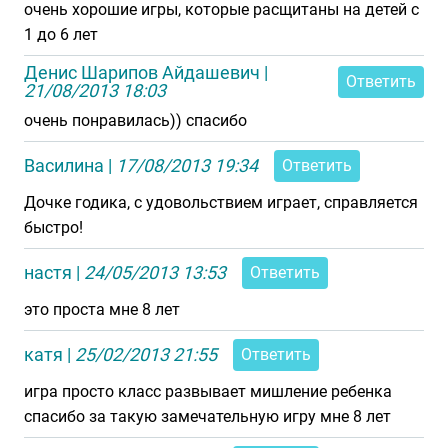
очень хорошие игры, которые расщитаны на детей с
1 до 6 лет
Денис Шарипов Айдашевич
|
Ответить
21/08/2013 18:03
очень понравилась)) спасибо
Василина
|
17/08/2013 19:34
Ответить
Дочке годика, с удовольствием играет, справляется
быстро!
настя
|
24/05/2013 13:53
Ответить
это проста мне 8 лет
катя
|
25/02/2013 21:55
Ответить
игра просто класс развывает мишление ребенка
спасибо за такую замечательную игру мне 8 лет