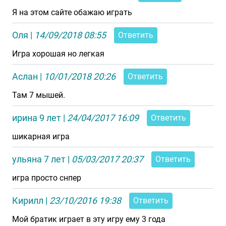
Я на этом сайте обажаю играть
Оля
|
14/09/2018 08:55
Ответить
Игра хорошая но легкая
Аслан
|
10/01/2018 20:26
Ответить
Там 7 мышей.
ирина 9 лет
|
24/04/2017 16:09
Ответить
шикарная игра
ульяна 7 лет
|
05/03/2017 20:37
Ответить
игра просто снпер
Кирилл
|
23/10/2016 19:38
Ответить
Мой братик играет в эту игру ему 3 года