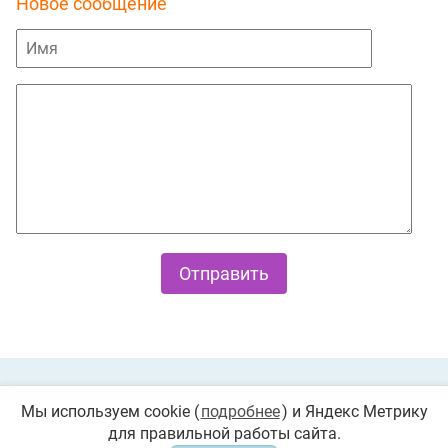
Новое сообщение
Private Policy
О cookies
Мы используем cookie (
подробнее
) и Яндекс Метрику
для правильной работы сайта.
© 2026 «Играемся». Все права защищены. Любое