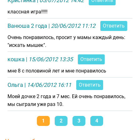
Кристинка
|
05/07/2012 14:42
Ответить
классная игра!!!!!
Ванюша 2 года
|
20/06/2012 11:12
Ответить
Очень понравилось, просит у мамы каждый день:
"искать мышек".
кошка
|
15/06/2012 13:35
Ответить
мне 8 с половиной лет и мне понравилось
Ольга
|
14/06/2012 16:11
Ответить
Моей дочке 2 года и 7 мес. Ей очень понравилось,
мы сыграли уже раз 10.
1
2
3
4