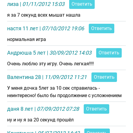
лиза
|
01/11/2012 15:03
Ответить
я за 7 секунд всех мышат нашла
настя 11 лет
|
07/10/2012 19:06
Ответить
нормальная игра
Андрюша 5 лет
|
30/09/2012 14:03
Ответить
Очень люблю эту игру. Очень легкая!!!!
Валентина 28
|
11/09/2012 11:21
Ответить
У меня дочка 5лет за 10 сек справилась -
неинтересно! было бы продолжение с усложнением
даня 8 лет
|
07/09/2012 07:28
Ответить
ну и ну я за 20 секунд прошёл