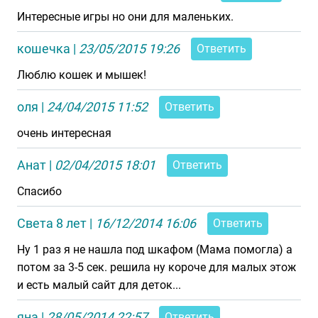
Интересные игры но они для маленьких.
кошечка
|
23/05/2015 19:26
Ответить
Люблю кошек и мышек!
оля
|
24/04/2015 11:52
Ответить
очень интересная
Анат
|
02/04/2015 18:01
Ответить
Спасибо
Света 8 лет
|
16/12/2014 16:06
Ответить
Ну 1 раз я не нашла под шкафом (Мама помогла) а
потом за 3-5 сек. решила ну короче для малых этож
и есть малый сайт для деток...
яна
|
28/05/2014 22:57
Ответить