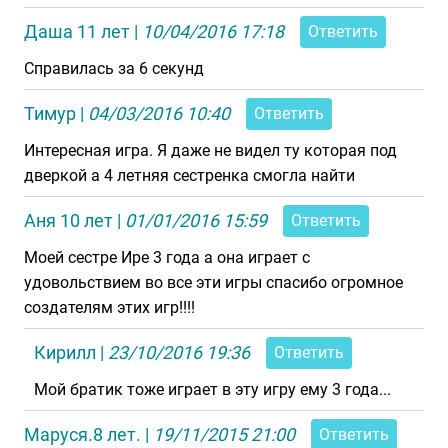
Даша 11 лет
|
10/04/2016 17:18
Ответить
Справилась за 6 секунд
Тимур
|
04/03/2016 10:40
Ответить
Интересная игра. Я даже не видел ту которая под
дверкой а 4 летняя сестренка смогла найти
Аня 10 лет
|
01/01/2016 15:59
Ответить
Моей сестре Ире 3 года а она играет с
удовольствием во все эти игры спасибо огромное
создателям этих игр!!!!
Кирилл
|
23/10/2016 19:36
Ответить
Мой братик тоже играет в эту игру ему 3 года...
Маруся.8 лет.
|
19/11/2015 21:00
Ответить