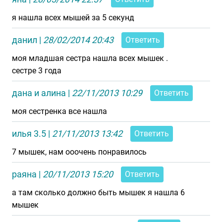
я нашла всех мышей за 5 секунд
данил
|
28/02/2014 20:43
Ответить
моя младшая сестра нашла всех мышек .
сестре 3 года
дана и алина
|
22/11/2013 10:29
Ответить
моя сестренка все нашла
илья 3.5
|
21/11/2013 13:42
Ответить
7 мышек, нам ооочень понравилось
раяна
|
20/11/2013 15:20
Ответить
а там сколько должно быть мышек я нашла 6
мышек