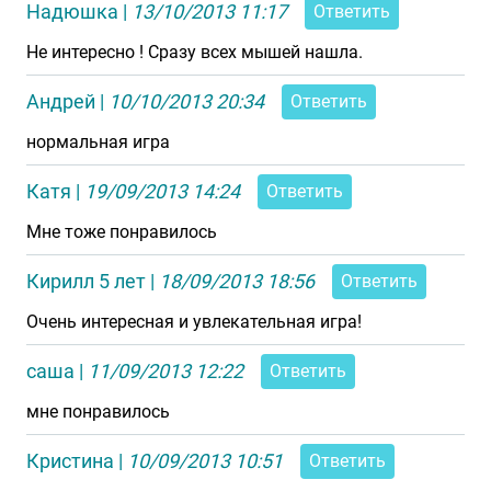
Надюшка
|
13/10/2013 11:17
Ответить
Не интересно ! Сразу всех мышей нашла.
Андрей
|
10/10/2013 20:34
Ответить
нормальная игра
Катя
|
19/09/2013 14:24
Ответить
Мне тоже понравилось
Кирилл 5 лет
|
18/09/2013 18:56
Ответить
Очень интересная и увлекательная игра!
саша
|
11/09/2013 12:22
Ответить
мне понравилось
Кристина
|
10/09/2013 10:51
Ответить