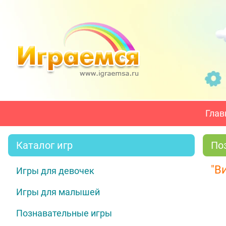
Глав
Каталог игр
По
"В
Игры для девочек
Игры для малышей
Познавательные игры