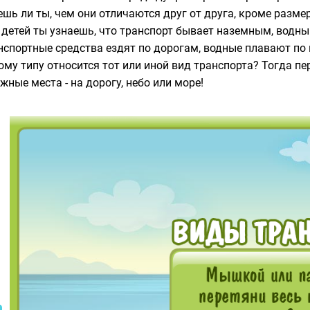
ешь ли ты, чем они отличаются друг от друга, кроме разме
 детей ты узнаешь, что транспорт бывает наземным, водн
нспортные средства ездят по дорогам, водные плавают по 
ому типу относится тот или иной вид транспорта? Тогда пе
ужные места - на дорогу, небо или море!