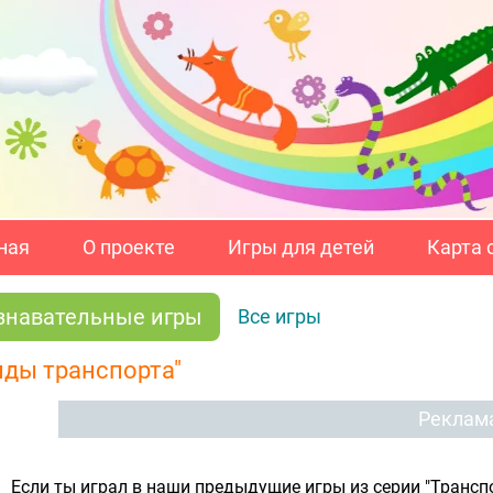
ная
О проекте
Игры для детей
Карта 
знавательные игры
Все игры
иды транспорта"
Реклам
Если ты играл в наши предыдущие игры из серии "Транспо