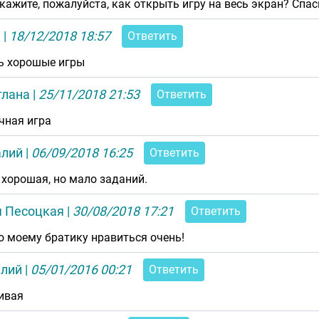
кажите, пожалуйста, как открыть игру на весь экран? Спа
я
|
18/12/2018 18:57
Ответить
ь хорошые игры
тлана
|
25/11/2018 21:53
Ответить
чная игра
алий
|
06/09/2018 16:25
Ответить
 хорошая, но мало заданий.
я Песоцкая
|
30/08/2018 17:21
Ответить
о моему братику нравиться очень!
алий
|
05/01/2016 00:21
Ответить
ивая