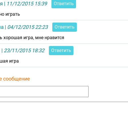
тя
|
11/12/2015 15:39
Ответить
но играть
ша
|
04/12/2015 22:23
Ответить
ь хорошая игра, мне нравится
я
|
23/11/2015 18:32
Ответить
шая игра
е сообщение