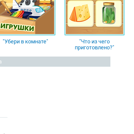
"Убери в комнате"
"Что из чего
приготовлено?"
а