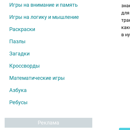
Игры на внимание и память
зна
для
Игры на логику и мышление
тра
как
Раскраски
в н
Пазлы
Загадки
Кроссворды
Математические игры
Азбука
Ребусы
Реклама