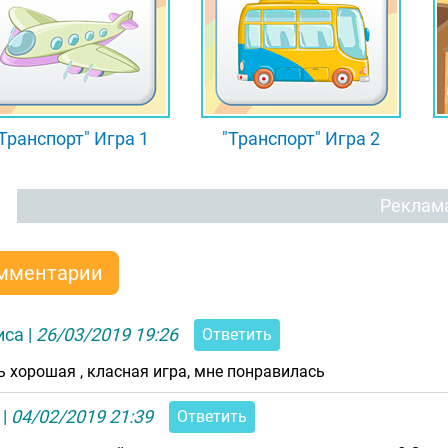
Транспорт" Игра 1
"Транспорт" Игра 2
Реклам
мментарии
иса
|
26/03/2019 19:26
Ответить
ь хорошая , класная игра, мне понравилась
|
04/02/2019 21:39
Ответить