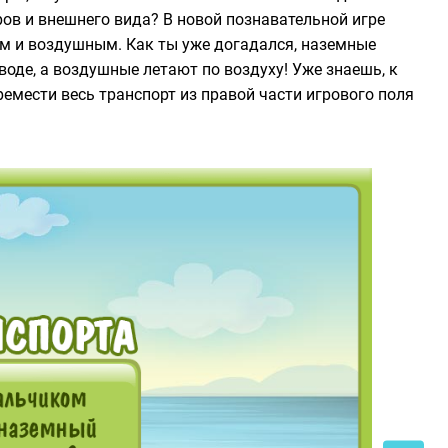
ров и внешнего вида? В новой познавательной игре
ым и воздушным. Как ты уже догадался, наземные
воде, а воздушные летают по воздуху! Уже знаешь, к
ремести весь транспорт из правой части игрового поля