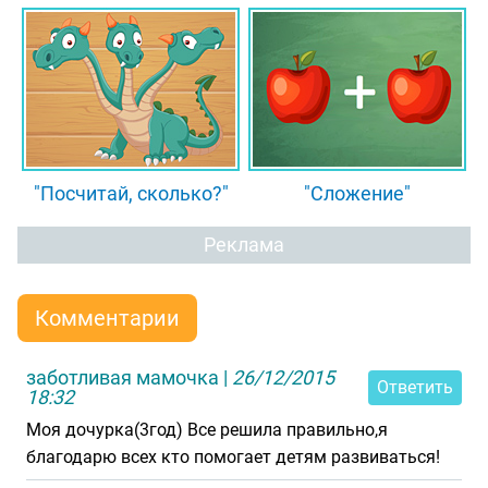
"Посчитай, сколько?"
"Сложение"
Реклама
Комментарии
заботливая мамочка
|
26/12/2015
Ответить
18:32
Моя дочурка(3год) Все решила правильно,я
благодарю всех кто помогает детям развиваться!