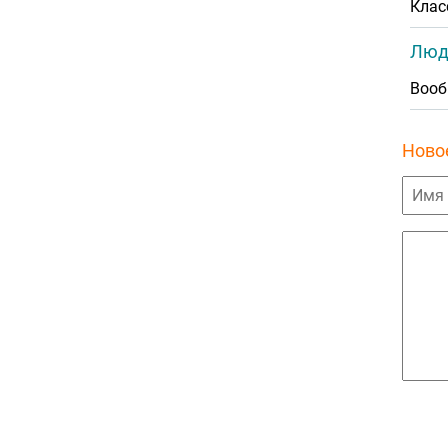
Клас
Люд
Вооб
Ново