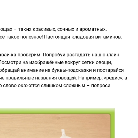
вощах – таких красивых, сочных и ароматных.
всё такое полезное! Настоящая кладовая витаминов,
авай-ка проверим! Попробуй разгадать наш онлайн
Посмотри на изображённые вокруг сетки овощи,
 обращай внимание на буквы-подсказки и постарайся
ные правильные названия овощей. Например, «редис», а
е-то слово окажется слишком сложным – попроси