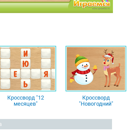
Кроссворд "12
Кроссворд
месяцев"
"Новогодний"
а