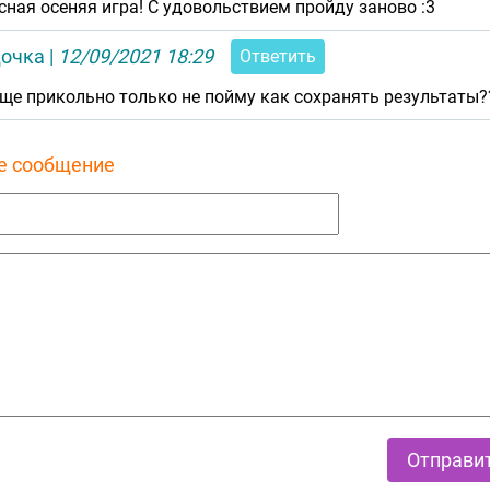
сная осеняя игра! С удовольствием пройду заново :3
очка
|
12/09/2021 18:29
Ответить
ще прикольно только не пойму как сохранять результаты?
е сообщение