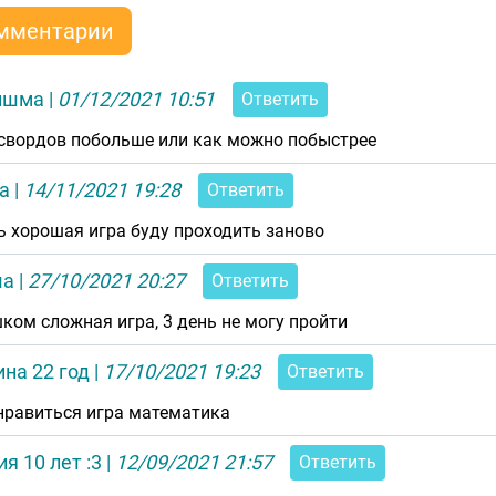
мментарии
ишма
|
01/12/2021 10:51
Ответить
свордов побольше или как можно побыстрее
а
|
14/11/2021 19:28
Ответить
ь хорошая игра буду проходить заново
ша
|
27/10/2021 20:27
Ответить
ком сложная игра, 3 день не могу пройти
на 22 год
|
17/10/2021 19:23
Ответить
нравиться игра математика
я 10 лет :3
|
12/09/2021 21:57
Ответить