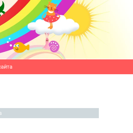
сайта
а