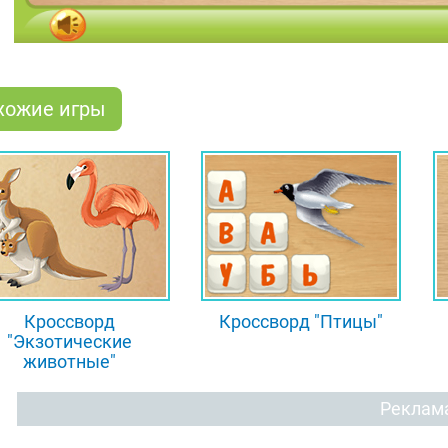
хожие игры
Кроссворд
Кроссворд "Птицы"
"Экзотические
животные"
Реклам