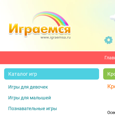
Глав
Каталог игр
Кр
Кр
Игры для девочек
Игры для малышей
Познавательные игры
Осе