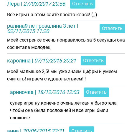
Лера
|
27/03/2017 20:56
Ответить
Все игры на этом сайте просто класс! (,,,)
ралина9 лет розалина 3 лет
|
Ответить
02/11/2015 11:20
моей сестренке очень понравилось за 5 секунды она
сосчитала молодец
каролина
|
07/10/2015 20:21
Ответить
моей малышке 2,5! мы уже знаем цифры и умеем
считать! играем с удовольствием!!!
ариночка
|
18/12/2016 12:03
Ответить
супер игра ну конечно очень лёгкая я бы хотела
чтобы она была посложней и все игры были
сложные
анна
|
30/06/2015 22:31
Ответить