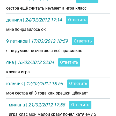
сестра ещё считать неумеет а игра класс
даниил
|
24/03/2012 17:14
Ответить
мне понравилось ок
9 летиков
|
17/03/2012 18:59
Ответить
я не думаю не считаю а всё правильно
яна
|
16/03/2012 22:04
Ответить
клевая игра
юльчик
|
12/02/2012 18:55
Ответить
моя сестра ей 3 года как орешки щёлкает
милана
|
21/02/2012 17:58
Ответить
игра клас мой малой сразу понял хатя ему 5