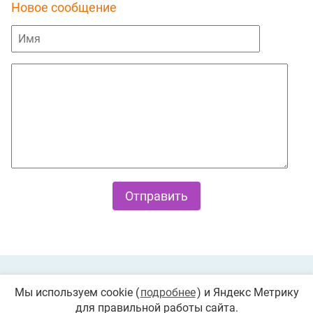
Новое сообщение
Private Policy
О cookies
Мы используем cookie (
подробнее
) и Яндекс Метрику
для правильной работы сайта.
© 2026 «Играемся». Все права защищены. Любое