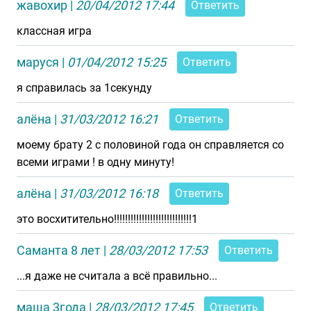
жавохир
|
20/04/2012 17:44
Ответить
классная игра
маруся
|
01/04/2012 15:25
Ответить
я справилась за 1секунду
алёна
|
31/03/2012 16:21
Ответить
моему брату 2 с половиной года он справляется со
всеми играми ! в одну минуту!
алёна
|
31/03/2012 16:18
Ответить
это восхитительно!!!!!!!!!!!!!!!!!!!!!!!!!!!!1
Саманта 8 лет
|
28/03/2012 17:53
Ответить
...я даже не считала а всё правильно...
маша 3года
|
28/03/2012 17:45
Ответить