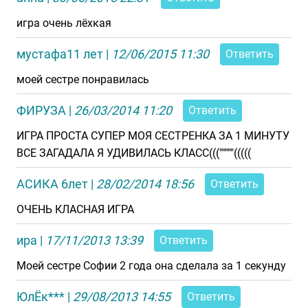
игра очень лёхкая
мустафа11 лет
|
12/06/2015 11:30
Ответить
моей сестре понравилась
ФИРУЗА
|
26/03/2014 11:20
Ответить
ИГРА ПРОСТА СУПЕР МОЯ СЕСТРЕНКА ЗА 1 МИНУТУ
ВСЕ ЗАГАДАЛА Я УДИВИЛАСЬ КЛАСС((("""""(((((
АСИКА 6лет
|
28/02/2014 18:56
Ответить
ОЧЕНЬ КЛАСНАЯ ИГРА
ира
|
17/11/2013 13:39
Ответить
Моей сестре Софии 2 года она сделала за 1 секунду
ЮлЁк***
|
29/08/2013 14:55
Ответить