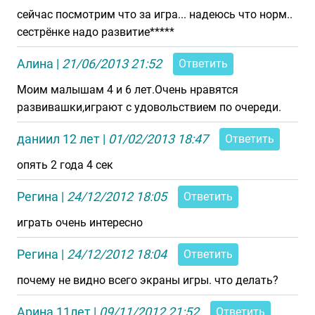
сейчас посмотрим что за игра... надеюсь что норм..
сестрёнке надо развитие*****
Алина
|
21/06/2013 21:52
Ответить
Моим малышам 4 и 6 лет.Очень нравятся
развивашки,играют с удовольствием по очереди.
даниил 12 лет
|
01/02/2013 18:47
Ответить
опять 2 года 4 сек
Регина
|
24/12/2012 18:05
Ответить
играть очень интересно
Регина
|
24/12/2012 18:04
Ответить
почему не видно всего экраны игры. что делать?
Арина 11лет
|
09/11/2012 21:52
Ответить