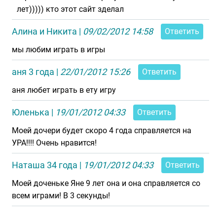
лет))))) кто этот сайт зделал
Алина и Никита
|
09/02/2012 14:58
Ответить
мы любим играть в игры
аня 3 года
|
22/01/2012 15:26
Ответить
аня любет играть в ету игру
Юленька
|
19/01/2012 04:33
Ответить
Моей дочери будет скоро 4 года справляется на
УРА!!!! Очень нравится!
Наташа 34 года
|
19/01/2012 04:33
Ответить
Моей доченьке Яне 9 лет она и она справляется со
всем играми! В 3 секунды!