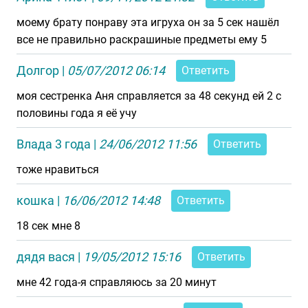
моему брату понраву эта игруха он за 5 сек нашёл
все не правильно раскрашиные предметы ему 5
Долгор
|
05/07/2012 06:14
Ответить
моя сестренка Аня справляется за 48 секунд ей 2 с
половины года я её учу
Влада 3 года
|
24/06/2012 11:56
Ответить
тоже нравиться
кошка
|
16/06/2012 14:48
Ответить
18 сек мне 8
дядя вася
|
19/05/2012 15:16
Ответить
мне 42 года-я справляюсь за 20 минут