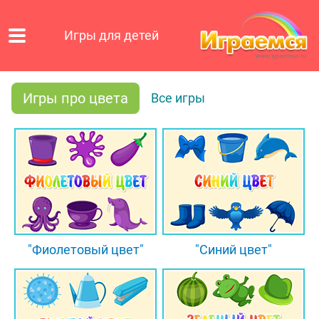
Игры для детей
Игры про цвета
Все игры
"Фиолетовый цвет"
"Синий цвет"