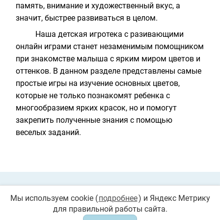
память, внимание и художественный вкус, а
значит, быстрее развиваться в целом.
Наша детская
игротека
с разивающими
онлайн играми станет незаменимым помощником
при знакомстве малыша с ярким миром цветов и
оттенков. В данном разделе представлены самые
простые игры на изучение основных цветов,
которые не только познакомят ребенка с
многообразием ярких красок, но и помогут
закрепить полученные знания с помощью
веселых заданий.
Private Policy
О cookies
Мы используем cookie (
подробнее
) и Яндекс Метрику
для правильной работы сайта.
© 2026 «Играемся». Все права защищены. Любое