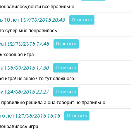
понравилось,почти всё правильно
ь 10 лет
|
07/10/2015 20:43
Ответить
то супер мне понравилось
са
|
02/10/2015 17:48
Ответить
ь хорошая игра
на
|
06/09/2015 17:30
Ответить
ая игра! не знаю что тут сложного.
би
|
24/08/2015 22:27
Ответить
е правильно решила а она говорит не правильно
 6 лет
|
21/08/2015 15:15
Ответить
понравилось игра