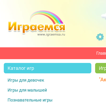
Глав
Каталог игр
Иг
"А
Игры для девочек
Игры для малышей
Познавательные игры