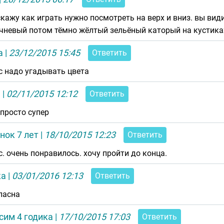
скажу как играть нужно посмотреть на верх и вниз. вы ви
чневый потом тёмно жёлтый зельёный каторый на кустиках
а
|
23/12/2015 15:45
Ответить
с надо угадывать цвета
я
|
02/11/2015 12:12
Ответить
 просто супер
нок 7 лет
|
18/10/2015 12:23
Ответить
с. очень понравилось. хочу пройти до конца.
ка
|
03/01/2016 12:13
Ответить
ласна
сим 4 годика
|
17/10/2015 17:03
Ответить