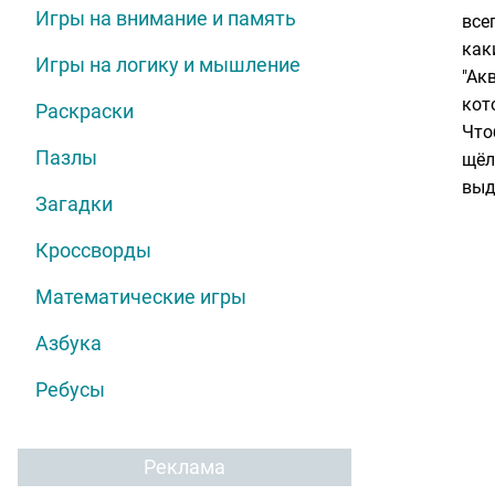
Игры на внимание и память
все
как
Игры на логику и мышление
"Ак
кот
Раскраски
Что
Пазлы
щёл
выд
Загадки
Кроссворды
Математические игры
Азбука
Ребусы
Реклама