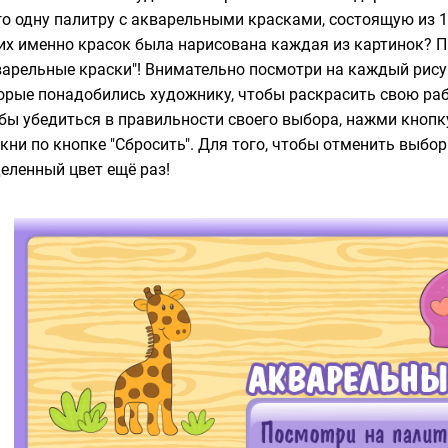
го одну палитру с акварельными красками, состоящую из 
их именно красок была нарисована каждая из картинок? Пр
варельные краски"! Внимательно посмотри на каждый рисуно
орые понадобились художнику, чтобы раскрасить свою рабо
бы убедиться в правильности своего выбора, нажми кнопку
кни по кнопке "Сбросить". Для того, чтобы отменить выбор
еленный цвет ещё раз!