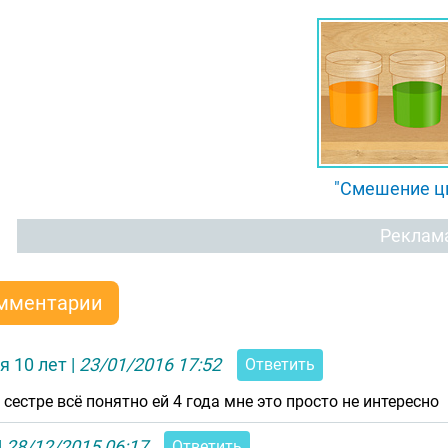
"Смешение ц
Реклам
мментарии
я 10 лет
|
23/01/2016 17:52
Ответить
 сестре всё понятно ей 4 года мне это просто не интересно
|
28/12/2015 06:17
Ответить