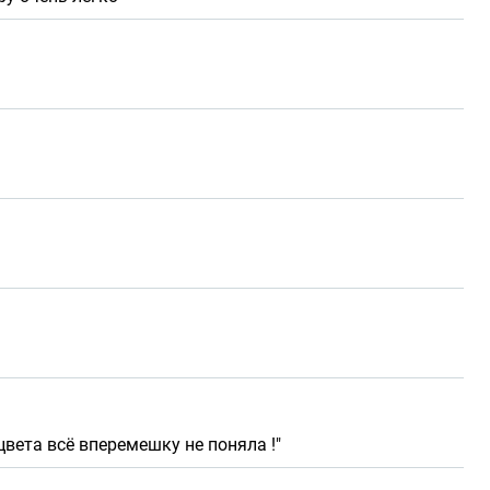
вета всё вперемешку не поняла !"