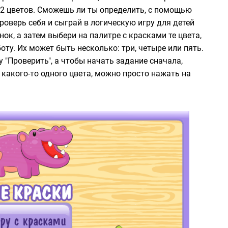
12 цветов. Сможешь ли ты определить, с помощью
оверь себя и сыграй в логическую игру для детей
к, а затем выбери на палитре с красками те цвета,
ту. Их может быть несколько: три, четыре или пять.
 "Проверить", а чтобы начать задание сначала,
 какого-то одного цвета, можно просто нажать на