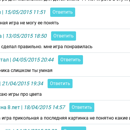
я
|
15/05/2015 11:51
Ответить
ная игра не могу ее понять
а
|
13/05/2015 18:50
Ответить
ё сделал правильно. мне игра понравилась
стал
|
04/05/2015 20:44
Ответить
ника слишком ты умная
|
21/04/2015 19:34
Ответить
аю игры про цвета
на 8 лет
|
18/04/2015 14:57
Ответить
 игра прикольная а последняя картинка не понятно какие ц