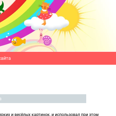
сайта
а
рких и весёлых картинок, и использовал при этом